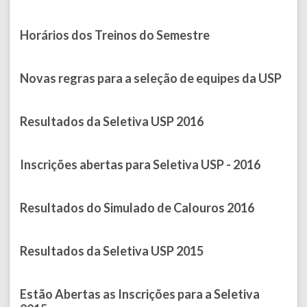
Published on June 14, 2017
Horários dos Treinos do Semestre
Published on March 10, 2017
Novas regras para a seleção de equipes da USP
Published on January 27, 2017
Resultados da Seletiva USP 2016
Published on September 07, 2016
Inscrições abertas para Seletiva USP - 2016
Published on August 04, 2016
Resultados do Simulado de Calouros 2016
Published on April 28, 2016
Resultados da Seletiva USP 2015
Published on August 18, 2015
Estão Abertas as Inscrições para a Seletiva