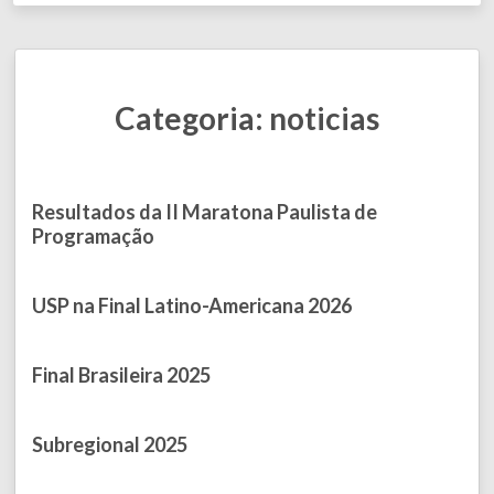
Categoria: noticias
Resultados da II Maratona Paulista de
Programação
Published on July 09, 2026
USP na Final Latino-Americana 2026
Published on March 15, 2026
Final Brasileira 2025
Published on November 20, 2025
Subregional 2025
Published on September 20, 2025