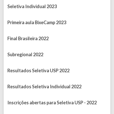
Seletiva Individual 2023
Published on April 16, 2023
Primeira aula BixeCamp 2023
Published on April 06, 2023
Final Brasileira 2022
Published on March 22, 2023
Subregional 2022
Published on October 10, 2022
Resultados Seletiva USP 2022
Published on October 10, 2022
Resultados Seletiva Individual 2022
Published on October 09, 2022
Inscrições abertas para Seletiva USP - 2022
Published on September 02, 2022