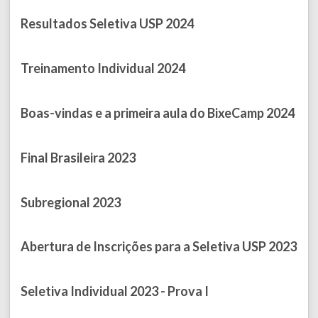
Resultados Seletiva USP 2024
Published on August 14, 2024
Treinamento Individual 2024
Published on April 28, 2024
Boas-vindas e a primeira aula do BixeCamp 2024
Published on March 27, 2024
Final Brasileira 2023
Published on October 24, 2023
Subregional 2023
Published on September 19, 2023
Abertura de Inscrições para a Seletiva USP 2023
Published on August 02, 2023
Seletiva Individual 2023 - Prova I
Published on April 17, 2023