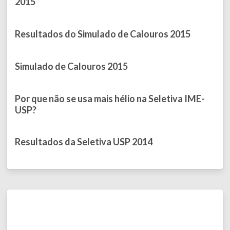
2015
Published on June 23, 2015
Resultados do Simulado de Calouros 2015
Published on April 27, 2015
Simulado de Calouros 2015
Published on April 16, 2015
Por que não se usa mais hélio na Seletiva IME-
USP?
Published on March 06, 2015
Resultados da Seletiva USP 2014
Published on August 16, 2014