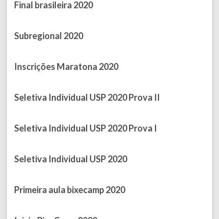
Final brasileira 2020
Published on July 12, 2021
Subregional 2020
Published on November 24, 2020
Inscrições Maratona 2020
Published on September 29, 2020
Seletiva Individual USP 2020 Prova II
Published on May 20, 2020
Seletiva Individual USP 2020 Prova I
Published on April 20, 2020
Seletiva Individual USP 2020
Published on April 17, 2020
Primeira aula bixecamp 2020
Published on March 06, 2020