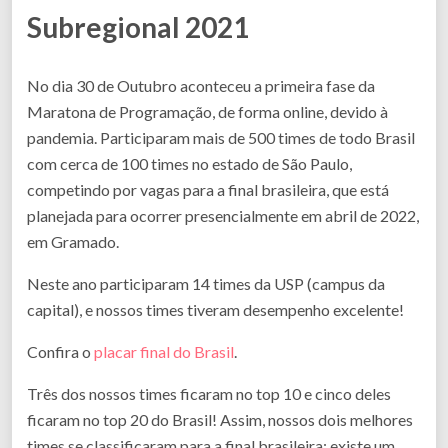
Subregional 2021
No dia 30 de Outubro aconteceu a primeira fase da
Maratona de Programação, de forma online, devido à
pandemia. Participaram mais de 500 times de todo Brasil
com cerca de 100 times no estado de São Paulo,
competindo por vagas para a final brasileira, que está
planejada para ocorrer presencialmente em abril de 2022,
em Gramado.
Neste ano participaram 14 times da USP (campus da
capital), e nossos times tiveram desempenho excelente!
Confira o
placar final do Brasil
.
Três dos nossos times ficaram no top 10 e cinco deles
ficaram no top 20 do Brasil! Assim, nossos dois melhores
times se classificaram para a final brasileira; existe um