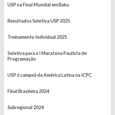
USP na Final Mundial em Baku
Published on September 07, 2025
Resultados Seletiva USP 2025
Published on August 16, 2025
Treinamento Individual 2025
Published on May 05, 2025
Seletiva para a I Maratona Paulista de
Programação
Published on April 01, 2025
USP é campeã da América Latina na ICPC
Published on March 16, 2025
Final Brasileira 2024
Published on November 20, 2024
Subregional 2024
Published on September 10, 2024