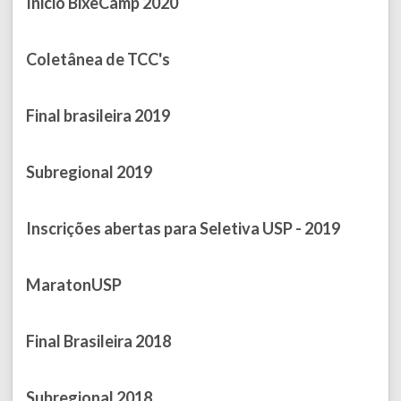
Inicio BixeCamp 2020
Published on March 01, 2020
Coletânea de TCC's
Published on December 14, 2019
Final brasileira 2019
Published on November 20, 2019
Subregional 2019
Published on October 05, 2019
Inscrições abertas para Seletiva USP - 2019
Published on July 31, 2019
MaratonUSP
Published on December 16, 2018
Final Brasileira 2018
Published on November 12, 2018
Subregional 2018