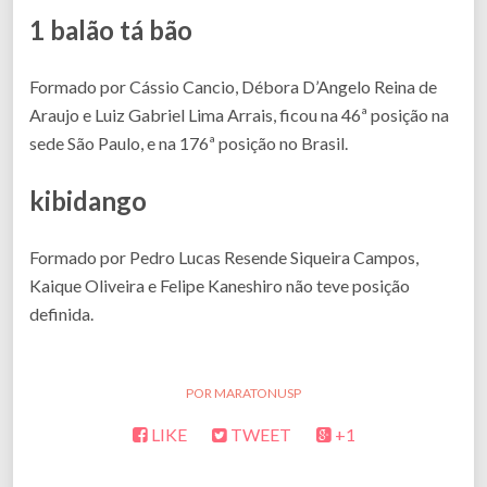
1 balão tá bão
Formado por Cássio Cancio, Débora D’Angelo Reina de
Araujo e Luiz Gabriel Lima Arrais, ficou na 46ª posição na
sede São Paulo, e na 176ª posição no Brasil.
kibidango
Formado por Pedro Lucas Resende Siqueira Campos,
Kaique Oliveira e Felipe Kaneshiro não teve posição
definida.
MARATONUSP
LIKE
TWEET
+1