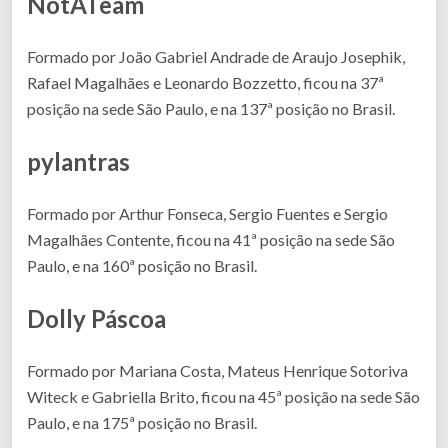
NotATeam
Formado por João Gabriel Andrade de Araujo Josephik,
Rafael Magalhães e Leonardo Bozzetto, ficou na 37ª
posição na sede São Paulo, e na 137ª posição no Brasil.
pylantras
Formado por Arthur Fonseca, Sergio Fuentes e Sergio
Magalhães Contente, ficou na 41ª posição na sede São
Paulo, e na 160ª posição no Brasil.
Dolly Páscoa
Formado por Mariana Costa, Mateus Henrique Sotoriva
Witeck e Gabriella Brito, ficou na 45ª posição na sede São
Paulo, e na 175ª posição no Brasil.