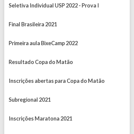
Seletiva Individual USP 2022 - Prova I
Published on June 08, 2022
Final Brasileira 2021
Published on April 05, 2022
Primeira aula BixeCamp 2022
Published on March 25, 2022
Resultado Copa do Matão
Published on December 22, 2021
Inscrições abertas para Copa do Matão
Published on November 29, 2021
Subregional 2021
Published on November 25, 2021
Inscrições Maratona 2021
Published on September 28, 2021