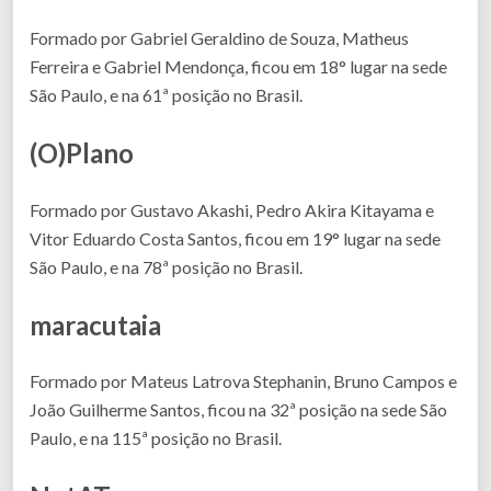
Formado por Gabriel Geraldino de Souza, Matheus
Ferreira e Gabriel Mendonça, ficou em 18° lugar na sede
São Paulo, e na 61ª posição no Brasil.
(O)Plano
Formado por Gustavo Akashi, Pedro Akira Kitayama e
Vitor Eduardo Costa Santos, ficou em 19° lugar na sede
São Paulo, e na 78ª posição no Brasil.
maracutaia
Formado por Mateus Latrova Stephanin, Bruno Campos e
João Guilherme Santos, ficou na 32ª posição na sede São
Paulo, e na 115ª posição no Brasil.