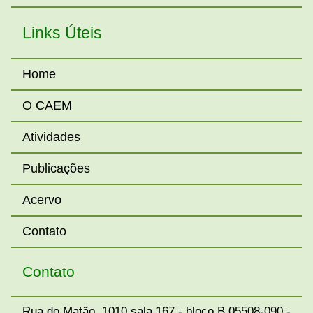
Links Úteis
Home
O CAEM
Atividades
Publicações
Acervo
Contato
Contato
Rua do Matão, 1010 sala 167 - bloco B 05508-090 -