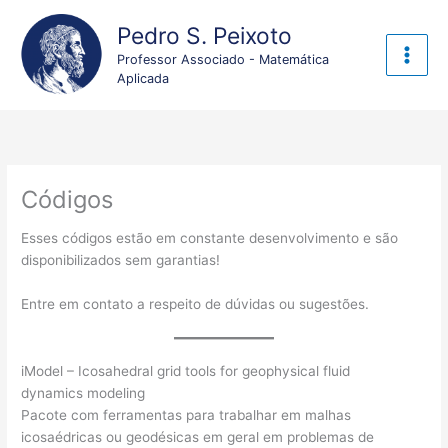
Ir
Pedro S. Peixoto
para
o
Professor Associado - Matemática
conteúdo
Aplicada
Códigos
Esses códigos estão em constante desenvolvimento e são
disponibilizados sem garantias!
Entre em contato a respeito de dúvidas ou sugestões.
iModel – Icosahedral grid tools for geophysical fluid
dynamics modeling
Pacote com ferramentas para trabalhar em malhas
icosaédricas ou geodésicas em geral em problemas de