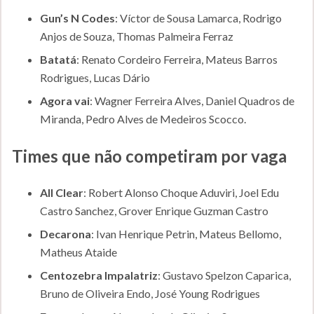
Gun’s N Codes
: Víctor de Sousa Lamarca, Rodrigo
Anjos de Souza, Thomas Palmeira Ferraz
Batatá
: Renato Cordeiro Ferreira, Mateus Barros
Rodrigues, Lucas Dário
Agora vai
: Wagner Ferreira Alves, Daniel Quadros de
Miranda, Pedro Alves de Medeiros Scocco.
Times que não competiram por vaga
All Clear
: Robert Alonso Choque Aduviri, Joel Edu
Castro Sanchez, Grover Enrique Guzman Castro
Decarona
: Ivan Henrique Petrin, Mateus Bellomo,
Matheus Ataide
Centozebra Impalatriz
: Gustavo Spelzon Caparica,
Bruno de Oliveira Endo, José Young Rodrigues