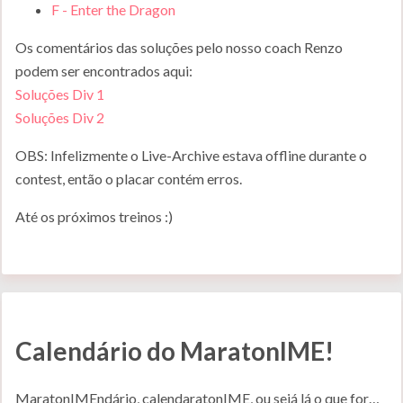
F - Enter the Dragon
Os comentários das soluções pelo nosso coach Renzo
podem ser encontrados aqui:
Soluções Div 1
Soluções Div 2
OBS: Infelizmente o Live-Archive estava offline durante o
contest, então o placar contém erros.
Até os próximos treinos :)
Calendário do MaratonIME!
MaratonIMEndário, calendaratonIME, ou sejá lá o que for…