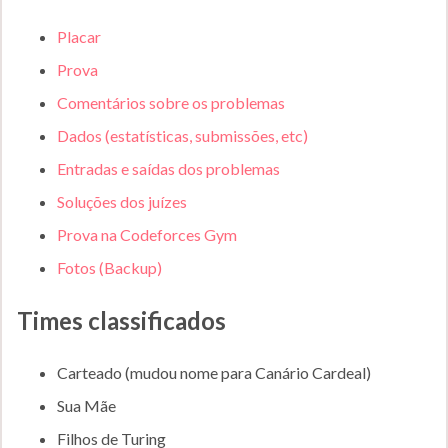
Placar
Prova
Comentários sobre os problemas
Dados (estatísticas, submissões, etc)
Entradas e saídas dos problemas
Soluções dos juízes
Prova na Codeforces Gym
Fotos
(Backup)
Times classificados
Carteado (mudou nome para Canário Cardeal)
Sua Mãe
Filhos de Turing