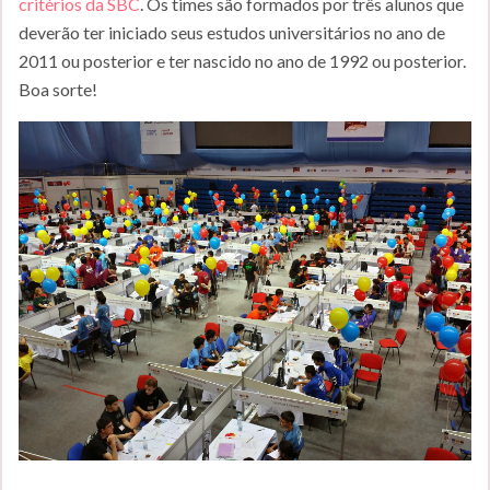
critérios da SBC
. Os times são formados por três alunos que
deverão ter iniciado seus estudos universitários no ano de
2011 ou posterior e ter nascido no ano de 1992 ou posterior.
Boa sorte!