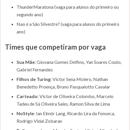
ThunderMaratona (vaga para alunos do primeiro ou
segundo ano)
Nao é a São Silvestre? (vaga para alunos do primeiro
ano)
Times que competiram por vaga
Sua Mãe
: Giovana Gomes Delfino, Yan Soares Couto,
Gabriel Fernandes
Filhos de Turing
: Victor Sena Molero, Nathan
Benedetto Proença, Bruno Pasqualotto Cavalar
Carteado
: Victor de Oliveira Colombo, Marcelo
Tadeu de Sá Oliveira Sales, Ramon Silva de Lima
NoStyle
: Ian Elmôr Lang, Ricardo Lira da Fonseca,
Rodrigo Vidal Zobaran