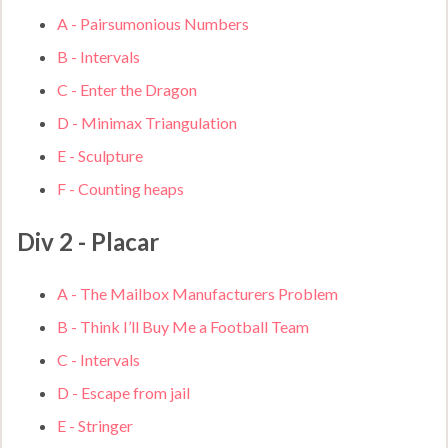
A - Pairsumonious Numbers
B - Intervals
C - Enter the Dragon
D - Minimax Triangulation
E - Sculpture
F - Counting heaps
Div 2 - Placar
A - The Mailbox Manufacturers Problem
B - Think I’ll Buy Me a Football Team
C - Intervals
D - Escape from jail
E - Stringer