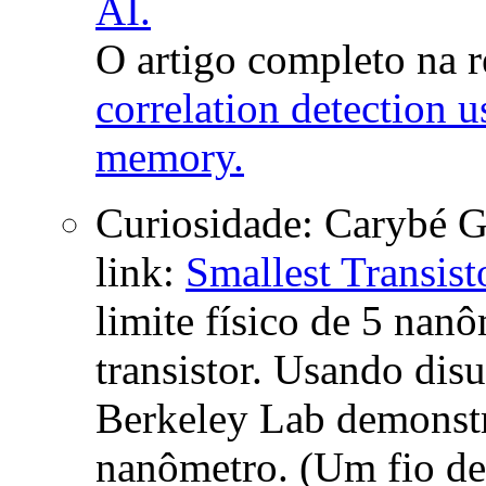
AI.
O artigo completo na r
correlation detection 
memory.
Curiosidade: Carybé G
link:
Smallest Transist
limite físico de 5 nan
transistor. Usando dis
Berkeley Lab demonstr
nanômetro. (Um fio de