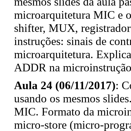
mesmos slides da aula pa
microarquitetura MIC e 
shifter, MUX, registrad
instruções: sinais de cont
microarquitetura. Expli
ADDR na microinstrução
Aula 24 (06/11/2017)
: C
usando os mesmos slides.
MIC. Formato da microi
micro-store (micro-progr