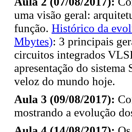
Aula 2 (07/08/2017):
Con
uma visão geral: arquitet
função.
Histórico da evo
Mbytes)
: 3 principais ger
circuitos integrados VLSI
apresentação do sistema
veloz do mundo hoje.
Aula 3 (09/08/2017):
Co
mostrando a evolução do
Aula 4 (14/08/2017):
O