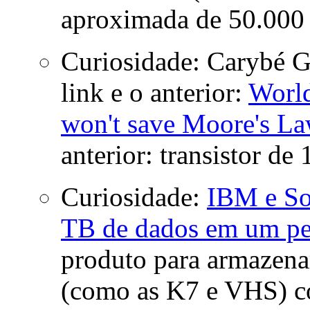
aproximada de 50.000
Curiosidade: Carybé G
link e o anterior:
World
won't save Moore's L
anterior: transistor d
Curiosidade:
IBM e So
TB de dados em um peq
produto para armazena
(como as K7 e VHS) c