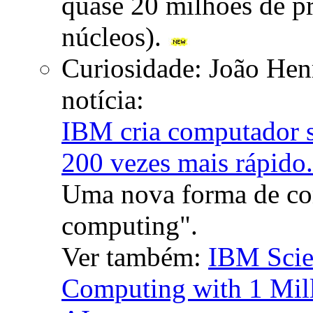
quase 20 milhões de p
núcleos).
Curiosidade: João Hen
notícia:
IBM cria computador s
200 vezes mais rápido.
Uma nova forma de c
computing".
Ver também:
IBM Scie
Computing with 1 Mill