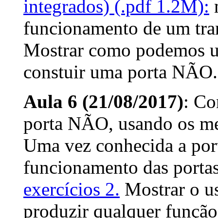
integrados) (.pdf 1.2M):
m
funcionamento de um tra
Mostrar como podemos us
constuir uma porta NÃO.
Aula 6 (21/08/2017)
: Co
porta NÃO, usando os mes
Uma vez conhecida a port
funcionamento das por
exercícios 2.
Mostrar o u
produzir qualquer função