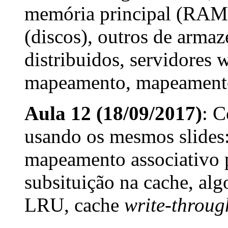
memória principal (RAM
(discos), outros de arma
distribuidos, servidores
mapeamento, mapeamento
Aula 12 (18/09/2017)
: C
usando os mesmos slides
mapeamento associativo p
subsituição na cache, al
LRU, cache
write-throug