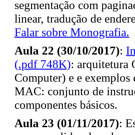
segmentação com paginaçã
linear, tradução de endere
Falar sobre Monografia.
Aula 22 (30/10/2017)
:
I
(.pdf 748K)
: arquitetura
Computer) e e exemplos 
MAC: conjunto de instru
componentes básicos.
Aula 23 (01/11/2017)
: E