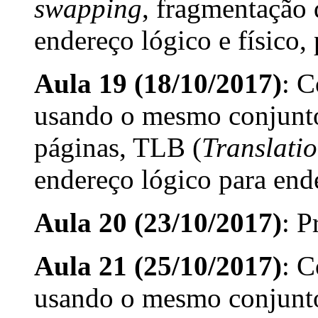
swapping
, fragmentação
endereço lógico e físico,
Aula 19 (18/10/2017)
: C
usando o mesmo conjunto 
páginas, TLB (
Translati
endereço lógico para ende
Aula 20 (23/10/2017)
: P
Aula 21 (25/10/2017)
: C
usando o mesmo conjunto