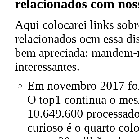
relacionados com nos
Aqui colocarei links sobr
relacionados ocm essa dis
bem apreciada: mandem-
interessantes.
Em novembro 2017 foi 
O top1 continua o m
10.649.600 processado
curioso é o quarto co