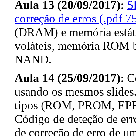
Aula 13 (20/09/2017)
:
S
correção de erros (.pdf 7
(DRAM) e memória está
voláteis, memória ROM b
NAND.
Aula 14 (25/09/2017)
: C
usando os mesmos slides
tipos (ROM, PROM, EP
Código de deteção de err
de correção de erro de u