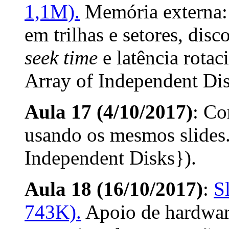
1,1M).
Memória externa: 
em trilhas e setores, dis
seek time
e latência rota
Array of Independent Dis
Aula 17 (4/10/2017)
: Co
usando os mesmos slides
Independent Disks}).
Aula 18 (16/10/2017)
:
S
743K).
Apoio de hardwar