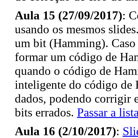
Aula 15 (27/09/2017)
: C
usando os mesmos slides.
um bit (Hamming). Caso 
formar um código de Ha
quando o código de Hamm
inteligente do código d
dados, podendo corrigir 
bits errados.
Passar a list
Aula 16 (2/10/2017)
:
Sli