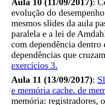
Aula 10 (11/09/2017)
: C
evolução do desempenho 
mesmos slides da aula pa
paralela e a lei de Amdahl
com dependência dentro d
dependências que cruzam
exercícios 3.
Aula 11 (13/09/2017)
:
S
e memória cache. de mem
memória: registradores, o