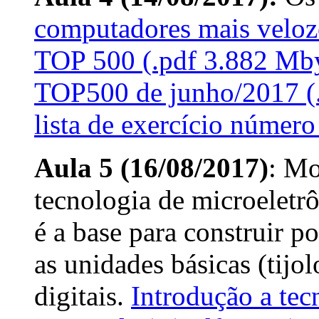
computadores mais veloz
TOP 500 (.pdf 3.882 Mby
TOP500 de junho/2017 (
lista de exercício número
Aula 5 (16/08/2017)
: Mo
tecnologia de microeletr
é a base para construir p
as unidades básicas (tijol
digitais.
Introdução a tec