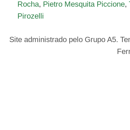
Rocha
,
Pietro Mesquita Piccione
,
Pirozelli
Site administrado pelo
Grupo A5
.
Te
Fer