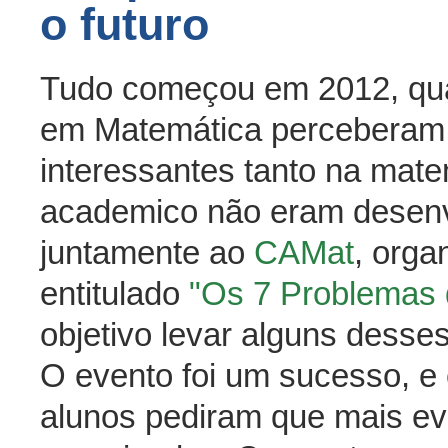
o futuro
Tudo começou em 2012, qua
em Matemática perceberam 
interessantes tanto na mate
academico não eram desenvo
juntamente ao
CAMat
, orga
entitulado
"Os 7 Problemas 
objetivo levar alguns dess
O evento foi um sucesso, e
alunos pediram que mais e