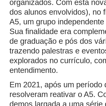
organizados. Com esta nov
dos alunos envolvidos), no f
A5, um grupo independente 
Sua finalidade era complem
de graduação e pós dos vári
trazendo palestras e evento
explorados no currículo, co
entendimento.
Em 2021, após um período d
resolveram reativar o A5. 
demos largada a uma série d