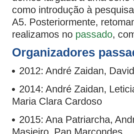
como introdução à pesquisa
A5. Posteriormente, retoma
realizamos no
passado
, co
Organizadores passa
2012: André Zaidan, Davi
2014: André Zaidan, Letic
Maria Clara Cardoso
2015: Ana Patriarcha, And
Masieiro, Pan Marcondes