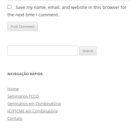
Save my name, email, and website in this browser for
the next time I comment.
Search
for:
NAVEGAÇÃO RÁPIDA
Home
Seminários TCCO
Seminários em Combinatória
IC/PICME em Combinatória
Contato