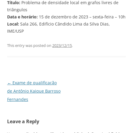
Título:
Problema de densidade local em grafos livres de
triângulos
Data e horário:
15 de dezembro de 2023 – sexta-feira – 10h
Local:
Sala 266, Edifício Cândido Lima da Silva Dias,
IME/USP
This entry was posted on
2023/12/15
.
Post
←
Exame de qualificação
navigation
de Antônio Kaique Barroso
Fernandes
Leave a Reply