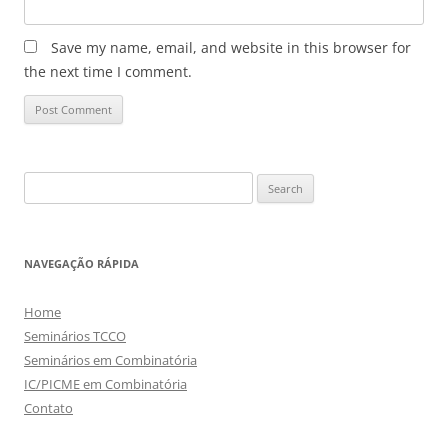
Save my name, email, and website in this browser for
the next time I comment.
Search
for:
NAVEGAÇÃO RÁPIDA
Home
Seminários TCCO
Seminários em Combinatória
IC/PICME em Combinatória
Contato