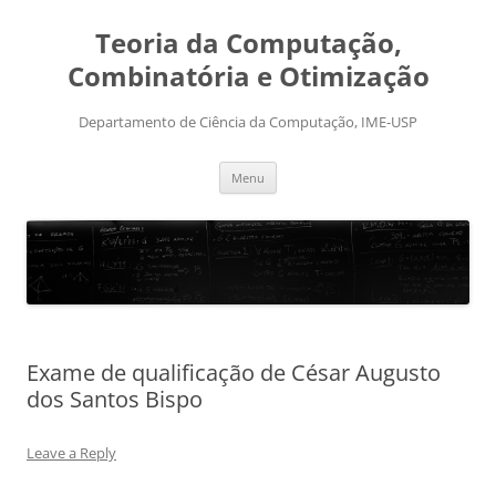
Skip
to
Teoria da Computação,
content
Combinatória e Otimização
Departamento de Ciência da Computação, IME-USP
Menu
Exame de qualificação de César Augusto
dos Santos Bispo
Leave a Reply