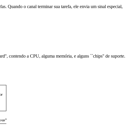
s. Quando o canal terminar sua tarefa, ele envia um sinal especial,
rd'', contendo a CPU, alguma memória, e alguns ``chips'' de suporte.