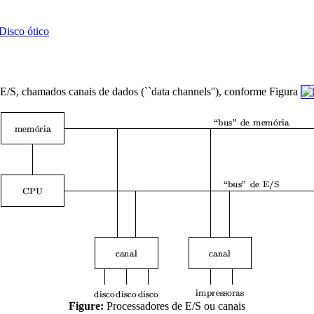
Disco ótico
E/S, chamados canais de dados (``data channels''), conforme Figura
Figure:
Processadores de E/S ou canais