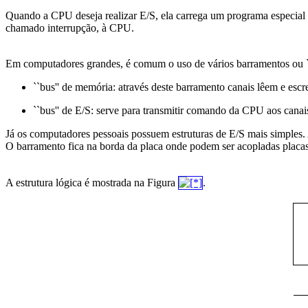
Quando a CPU deseja realizar E/S, ela carrega um programa especial e
chamado interrupção, à CPU.
Em computadores grandes, é comum o uso de vários barramentos ou ``
``bus'' de memória: através deste barramento canais lêem e es
``bus'' de E/S: serve para transmitir comando da CPU aos canais
Já os computadores pessoais possuem estruturas de E/S mais simples.
O barramento fica na borda da placa onde podem ser acopladas placas 
A estrutura lógica é mostrada na Figura
.