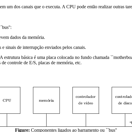
m um dos canais que o executa. A CPU pode então realizar outras tarefa
bus'':
crevem dados da memória.
 e sinais de interrupção enviados pelos canais.
 A estrutura básica é uma placa colocada no fundo chamada ``motherboa
de controle de E/S, placas de memória, etc.
Figure:
Componentes ligados ao barramento ou ``bus''