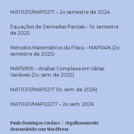
MAT0311/MAP0217 – 2o semestre de 2024
Equações de Derivadas Parciais – 1o. semestre
de 2025
Métodos Matemáticos da Física – MAP0416 (2o.
semestre de 2025)
MAP5900 – Análise Complexa em Várias
Variáveis (2o. sem. de 2025)
MAT0311/MAP0217 (1o. sem. de 2026)
MAT0311/MAP02217 – 2o sem. 2026
Paulo Domingos Cordaro
Orgulhosamente
desenvolvido com WordPress