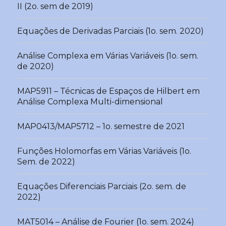
II (2o. sem de 2019)
Equações de Derivadas Parciais (1o. sem. 2020)
Análise Complexa em Várias Variáveis (1o. sem.
de 2020)
MAP5911 – Técnicas de Espaços de Hilbert em
Análise Complexa Multi-dimensional
MAP0413/MAP5712 – 1o. semestre de 2021
Funções Holomorfas em Várias Variáveis (1o.
Sem. de 2022)
Equações Diferenciais Parciais (2o. sem. de
2022)
MAT5014 – Análise de Fourier (1o. sem. 2024)