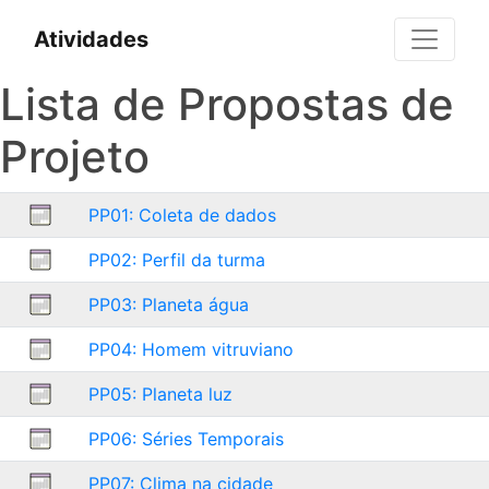
Atividades
Lista de Propostas de
Projeto
PP01: Coleta de dados
PP02: Perfil da turma
PP03: Planeta água
PP04: Homem vitruviano
PP05: Planeta luz
PP06: Séries Temporais
PP07: Clima na cidade