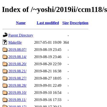
Index of /~yoshi/2019ii/ccm118
Name
Last modified
Size
Description
Parent Directory
-
Makefile
2017-05-01 19:09
364
2019.08.07/
2019-08-19 23:45
-
2019.08.14/
2019-08-19 23:46
-
2019.08.20/
2019-08-20 22:59
-
2019.08.21/
2019-08-21 16:38
-
2019.08.27/
2019-08-27 18:05
-
2019.08.28/
2019-09-01 22:49
-
2019.09.10/
2019-09-10 16:54
-
2019.09.11/
2019-09-16 17:33
-
2019.09.17/
2019-09-17 20:12
-