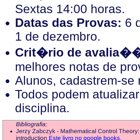
Sextas 14:00 horas.
Datas das Provas:
6 d
1 de dezembro.
Crit�rio de avalia�
melhores notas de pro
Alunos, cadastrem-se
Todos podem atualiza
disciplina.
Bibliografia:
Jerzy Zabczyk - Mathematical Control Theory:
introduction
Este livro no google books.