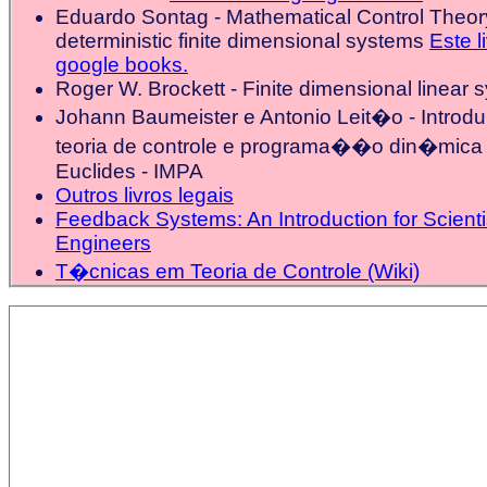
Eduardo Sontag - Mathematical Control Theor
deterministic finite dimensional systems
Este l
google books.
Roger W. Brockett - Finite dimensional linear 
Johann Baumeister e Antonio Leit�o - Intr
teoria de controle e programa��o din�mica -
Euclides - IMPA
Outros livros legais
Feedback Systems: An Introduction for Scient
Engineers
T�cnicas em Teoria de Controle (Wiki)