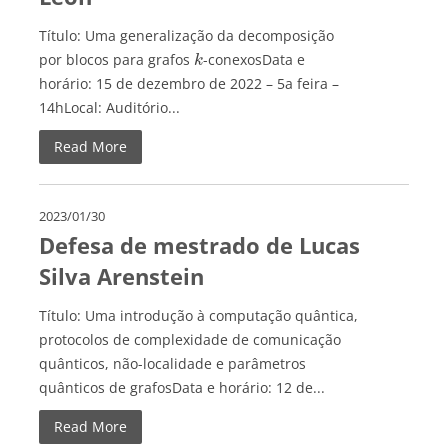
Título: Uma generalização da decomposição
por blocos para grafos
-conexosData e
k
horário: 15 de dezembro de 2022 – 5a feira –
14hLocal: Auditório...
Read More
2023/01/30
Defesa de mestrado de Lucas
Silva Arenstein
Título: Uma introdução à computação quântica,
protocolos de complexidade de comunicação
quânticos, não-localidade e parâmetros
quânticos de grafosData e horário: 12 de...
Read More