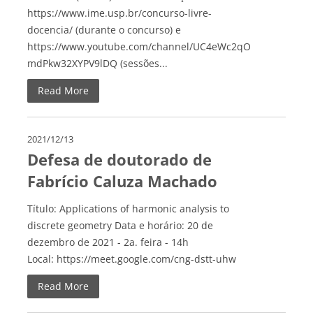
https://www.ime.usp.br/concurso-livre-
docencia/ (durante o concurso) e
https://www.youtube.com/channel/UC4eWc2qO
mdPkw32XYPV9lDQ (sessões...
Read More
2021/12/13
Defesa de doutorado de
Fabrício Caluza Machado
Título: Applications of harmonic analysis to
discrete geometry Data e horário: 20 de
dezembro de 2021 - 2a. feira - 14h
Local: https://meet.google.com/cng-dstt-uhw
Read More