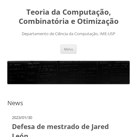
Skip
to
Teoria da Computação,
content
Combinatória e Otimização
Departamento de Ciência da Computação, IME-USP
Menu
News
2023/01/30
Defesa de mestrado de Jared
León