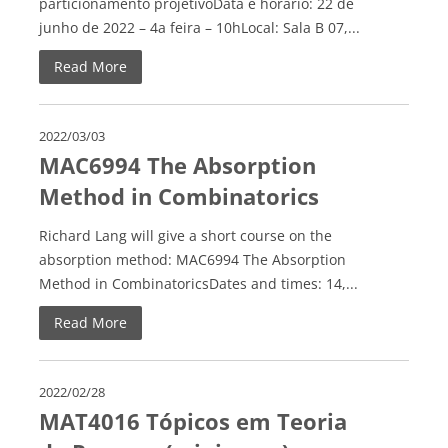
particionamento projetivoData e horário: 22 de
junho de 2022 – 4a feira – 10hLocal: Sala B 07,...
Read More
2022/03/03
MAC6994 The Absorption
Method in Combinatorics
Richard Lang will give a short course on the
absorption method: MAC6994 The Absorption
Method in CombinatoricsDates and times: 14,...
Read More
2022/02/28
MAT4016 Tópicos em Teoria