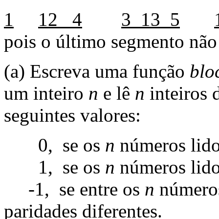
1
12 4
3 13 5
pois o último segmento não
(a) Escreva uma função
blo
um inteiro
n
e lê
n
inteiros 
seguintes valores:
0, se os
n
números lido
1, se os
n
números lido
-1, se entre os
n
números
paridades diferentes.