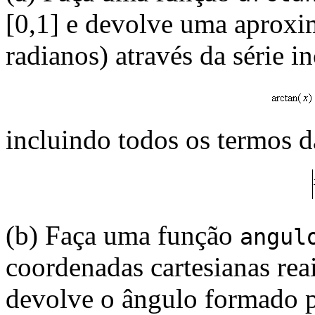
[0,1] e devolve uma aproxi
radianos) através da série i
incluindo todos os termos da
(b) Faça uma função
angul
coordenadas cartesianas reai
devolve o ângulo formado p