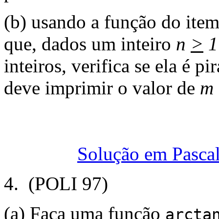
(b) usando a função do item
que, dados um inteiro
n
>
1
inteiros, verifica se ela é p
deve imprimir o valor de
m
Solução em Pasca
4. (POLI 97)
(a) Faça uma função
arcta