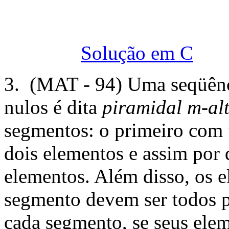
Solução em C
3. (MAT - 94) Uma seqüên
nulos é dita
piramidal m-al
segmentos: o primeiro com
dois elementos e assim por 
elementos. Além disso, os
segmento devem ser todos p
cada segmento, se seus ele