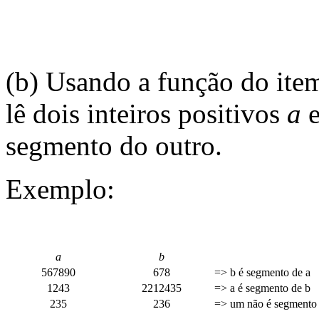
(b) Usando a função do ite
lê dois inteiros positivos
a
segmento do outro.
Exemplo:
a
b
567890
678
=> b é segmento de a
1243
2212435
=> a é segmento de b
235
236
=> um não é segmento 