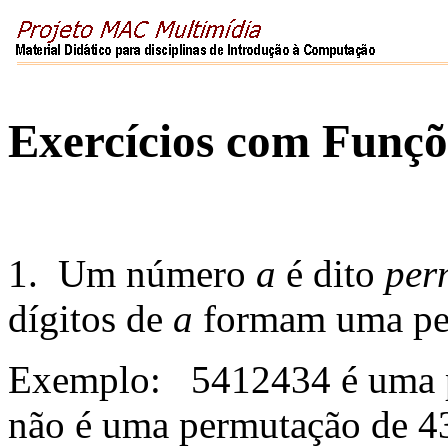
Exercícios com Funçõe
1. Um número
a
é dito
per
dígitos de
a
formam uma per
Exemplo: 5412434 é uma p
não é uma permutação de 4