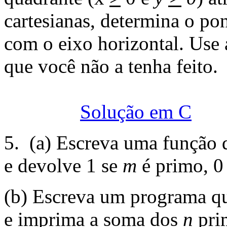
cartesianas, determina o p
com o eixo horizontal. Use 
que você não a tenha feito.
Solução em C
5. (a) Escreva uma função 
e devolve 1 se
m
é primo, 0 
(b) Escreva um programa qu
e imprima a soma dos
n
pri