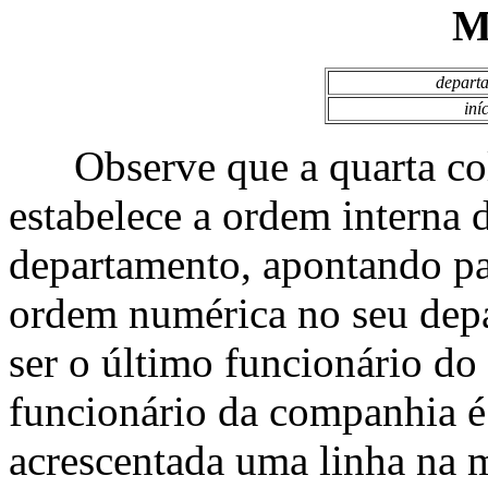
M
depart
iní
Observe que a quarta col
estabelece a ordem interna 
departamento, apontando p
ordem numérica no seu dep
ser o último funcionário d
funcionário da companhia é
acrescentada uma linha na m