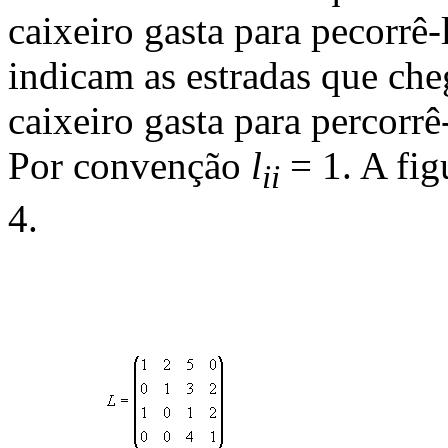
caixeiro gasta para pecorrê
indicam as estradas que ch
caixeiro gasta para percorrê-
Por convenção
l
= 1. A fi
ii
4.