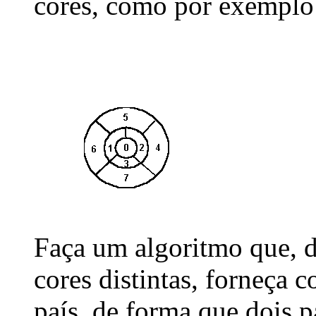
cores, como por exemplo
Faça um algoritmo que,
cores distintas, forneça 
país, de forma que dois 