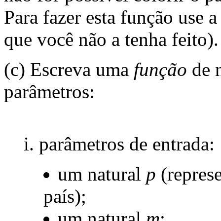
Para fazer esta função use 
que você não a tenha feito).
(c) Escreva uma
função
de 
parâmetros:
i. parâmetros de entrada:
um natural
p
(repres
país);
um natural
m
;