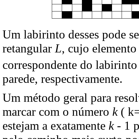
Um labirinto desses pode se
retangular
L
, cujo element
correspondente do labirint
parede, respectivamente.
Um método geral para resol
marcar com o número
k
( k=
estejam a exatamente
k
- 1 p