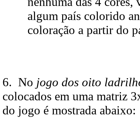
nenhuma das 4 cores, v
algum país colorido an
coloração a partir do p
6. No
jogo dos oito ladrilh
colocados em uma matriz 3
do jogo é mostrada abaixo: