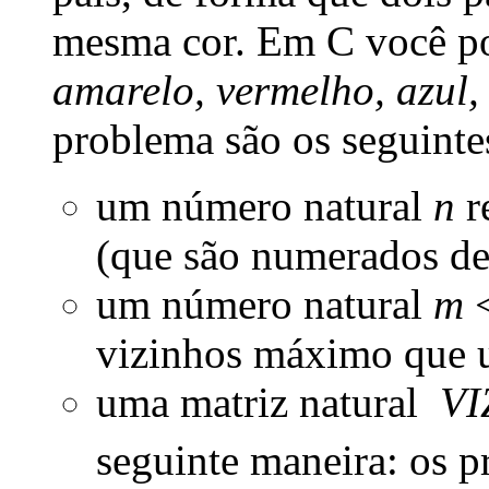
mesma cor. Em C você p
amarelo, vermelho, azul
problema são os seguinte
um número natural
n
r
(que são numerados de
um número natural
m
vizinhos máximo que u
uma matriz natural
VI
seguinte maneira: os p