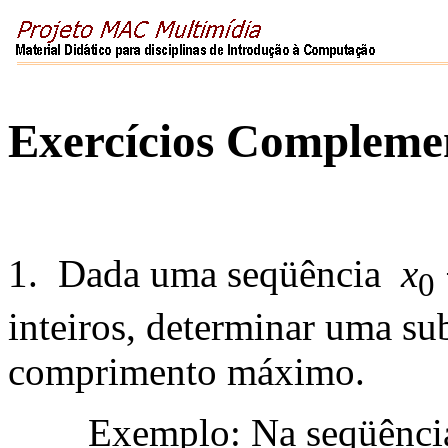
Exercícios Compleme
1. Dada uma seqüência
x
0
inteiros, determinar uma su
comprimento máximo.
Exemplo: Na seqüência