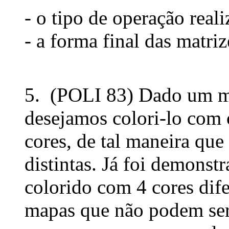
- o tipo de operação real
- a forma final das matri
5. (POLI 83) Dado um ma
desejamos colori-lo com
cores, de tal maneira que
distintas. Já foi demons
colorido com 4 cores dife
mapas que não podem ser