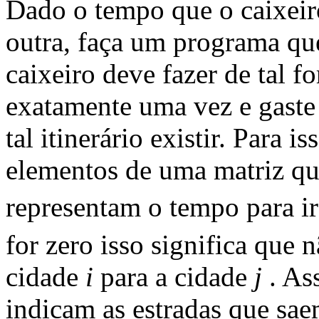
Dado o tempo que o caixeiro
outra, faça um programa que
caixeiro deve fazer de tal f
exatamente uma vez e gaste
tal itinerário existir. Para 
elementos de uma matriz q
representam o tempo para i
for zero isso significa que 
cidade
i
para a cidade
j
. As
indicam as estradas que sa