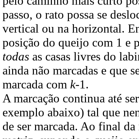
pelo caminho mais curto po
passo, o rato possa se desl
vertical ou na horizontal. E
posição do queijo com 1 e p
todas
as casas livres do la
ainda não marcadas e que s
marcada com
k
-1.
A marcação continua até se
exemplo abaixo) tal que ne
de ser marcada. Ao final da