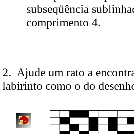
subseqüência sublinha
comprimento 4.
2. Ajude um rato a encontr
labirinto como o do desenh