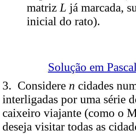
matriz
L
já marcada, s
inicial do rato).
Solução em Pasca
3. Considere
n
cidades num
interligadas por uma série 
caixeiro viajante (como o 
deseja visitar todas as cidad