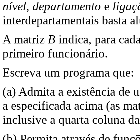
nível
,
departamento
e
ligaç
interdepartamentais basta alt
A matriz
B
indica, para cad
primeiro funcionário.
Escreva um programa que:
(a) Admita a existência de 
a especificada acima (as ma
inclusive a quarta coluna d
(b) Permita através de funç