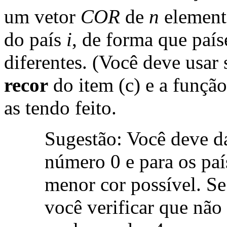
um vetor
COR
de
n
element
do país
i
, de forma que paí
diferentes. (Você deve usar
recor
do item (c) e a funçã
as tendo feito.
Sugestão: Você deve da
número 0 e para os pa
menor cor possível. Se
você verificar que não 