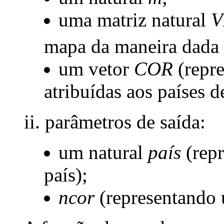
uma matriz natural
V
mapa da maneira dada 
um vetor
COR
(repre
atribuídas aos países
ii. parâmetros de saída:
um natural
país
(rep
país);
ncor
(representando 