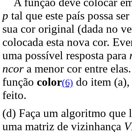
A função deve colocar e
p
tal que este país possa se
sua cor original (dada no v
colocada esta nova cor. Ev
uma possível resposta para
ncor
a menor cor entre elas.
função
color
do item (a)
(6)
feito.
(d) Faça um algoritmo que 
uma matriz de vizinhança
V