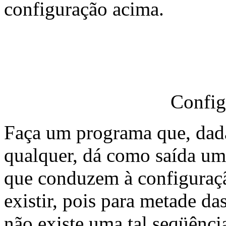
configuração acima.
Config
Faça um programa que, dada
qualquer, dá como saída u
que conduzem à configuração
existir, pois para metade da
não existe uma tal seqüênci