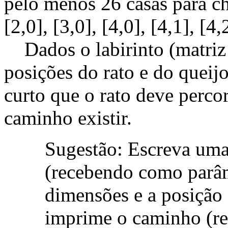
pelo menos 26 casas para che
[2,0], [3,0], [4,0], [4,1], [4,2
Dados o labirinto (matri
posições do rato e do queij
curto que o rato deve percorr
caminho existir.
Sugestão: Escreva uma
(recebendo como parâm
dimensões e a posição 
imprime o caminho (r