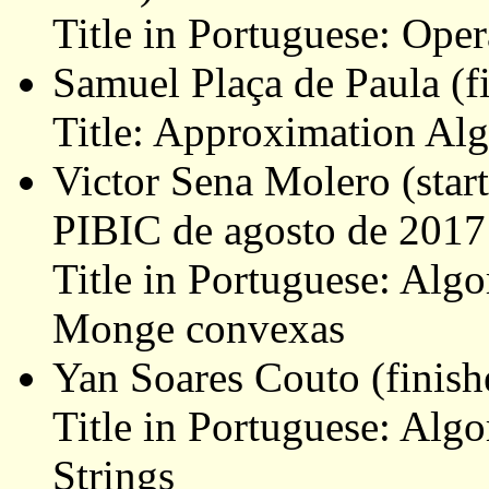
Title in Portuguese: Ope
Samuel Plaça de Paula (
Title: Approximation Alg
Victor Sena Molero (sta
PIBIC de agosto de 2017 
Title in Portuguese: Alg
Monge convexas
Yan Soares Couto (finis
Title in Portuguese: Alg
Strings