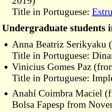
2019)
Title in Portuguese:
Estru
Undergraduate students i
Anna Beatriz Serikyaku 
Title in Portuguese: Din
Vinicius Gomes Paz (fro
Title in Portuguese: Imp
Anahí Coimbra Maciel (f
Bolsa Fapesp from Nove