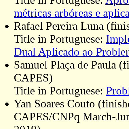
métricas arbóreas e aplic
Rafael Pereira Luna (fini
Title in Portuguese:
Impl
Dual Aplicado ao Problem
Samuel Plaça de Paula (f
CAPES)
Title in Portuguese:
Prob
Yan Soares Couto (finish
CAPES/CNPq March-June