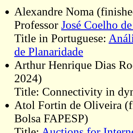
Alexandre Noma (finishe
Professor
José Coelho de 
Title in Portuguese:
Anál
de Planaridade
Arthur Henrique Dias Ro
2024)
Title: Connectivity in d
Atol Fortin de Oliveira (
Bolsa FAPESP)
Title:
Auctions for Inter