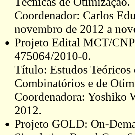
Técnicas de Otimização.
Coordenador: Carlos Edua
novembro de 2012 a nov
Projeto Edital MCT/CNPq
475064/2010-0.
Título: Estudos Teóricos
Combinatórios e de Otim
Coordenadora: Yoshiko W
2012.
Projeto GOLD: On-Demand