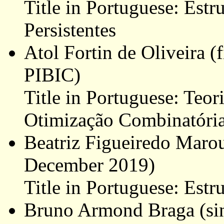
Title in Portuguese: Estr
Persistentes
Atol Fortin de Oliveira 
PIBIC)
Title in Portuguese: Teor
Otimização Combinatóri
Beatriz Figueiredo Marou
December 2019)
Title in Portuguese: Estr
Bruno Armond Braga (sin