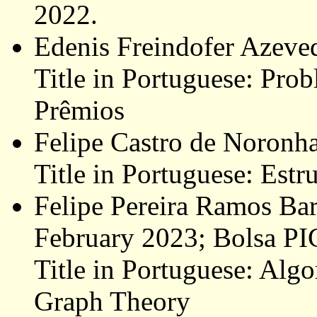
2022.
Edenis Freindofer Azeve
Title in Portuguese: Pro
Prêmios
Felipe Castro de Noronh
Title in Portuguese: Estr
Felipe Pereira Ramos Ba
February 2023; Bolsa P
Title in Portuguese: Algo
Graph Theory