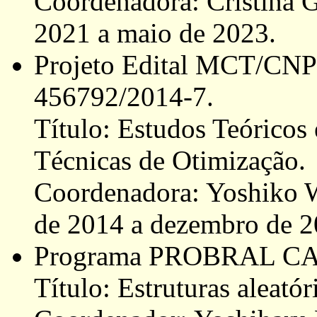
Coordenadora: Cristina G
2021 a maio de 2023.
Projeto Edital MCT/CNPq
456792/2014-7.
Título: Estudos Teóricos 
Técnicas de Otimização.
Coordenadora: Yoshiko 
de 2014 a dezembro de 2
Programa PROBRAL CAP
Título: Estruturas aleatór