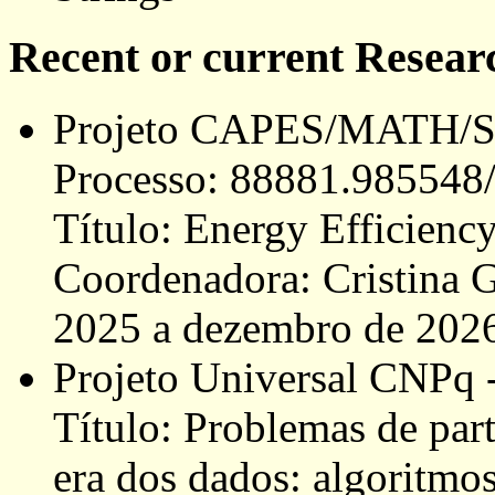
Recent or current Researc
Projeto CAPES/MATH/
Processo: 88881.985548
Título: Energy Efficienc
Coordenadora: Cristina G
2025 a dezembro de 202
Projeto Universal CNPq 
Título: Problemas de par
era dos dados: algoritmo