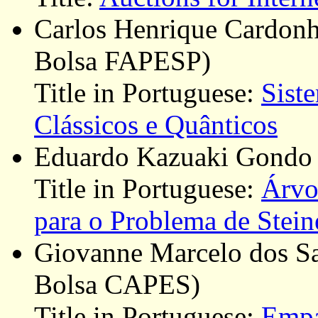
Carlos Henrique Cardonh
Bolsa FAPESP)
Title in Portuguese:
Sist
Clássicos e Quânticos
Eduardo Kazuaki Gondo 
Title in Portuguese:
Árvo
para o Problema de Stein
Giovanne Marcelo dos Sa
Bolsa CAPES)
Title in Portuguese:
Empa