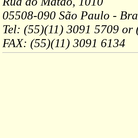
Rua do Matão, 1010
05508-090 São Paulo - Bra
Tel: (55)(11) 3091 5709 or
FAX: (55)(11) 3091 6134