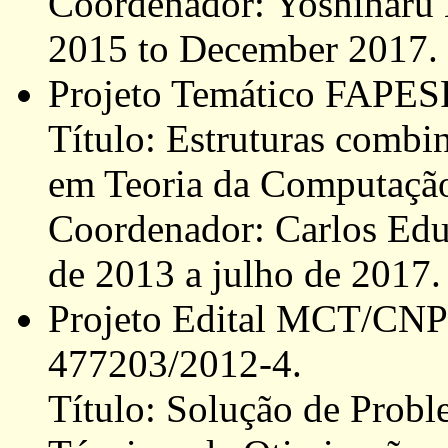
Coordenador: Yoshiharu 
2015 to December 2017.
Projeto Temático FAPESP
Título: Estruturas combin
em Teoria da Computaçã
Coordenador: Carlos Edua
de 2013 a julho de 2017.
Projeto Edital MCT/CNPq
477203/2012-4.
Título: Solução de Prob