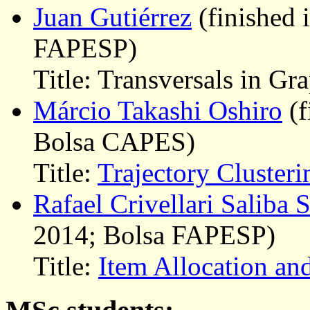
Juan Gutiérrez
(finished 
FAPESP)
Title: Transversals in Gr
Márcio Takashi Oshiro
(f
Bolsa CAPES)
Title:
Trajectory Clusteri
Rafael Crivellari Saliba 
2014; Bolsa FAPESP)
Title:
Item Allocation an