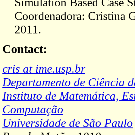
Simulation Based Case S
Coordenadora: Cristina G
2011.
Contact:
cris at ime.usp.br
Departamento de Ciência 
Instituto de Matemática, Es
Computação
Universidade de São Paulo