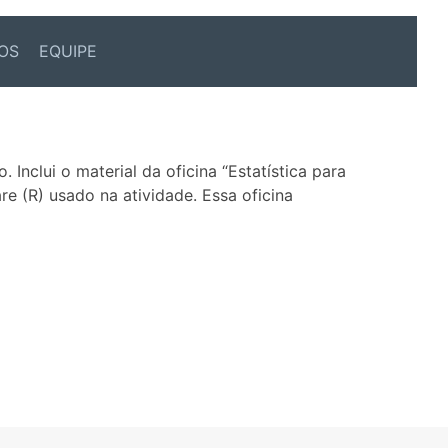
OS
EQUIPE
 Inclui o material da oficina “Estatística para
 (R) usado na atividade. Essa oficina