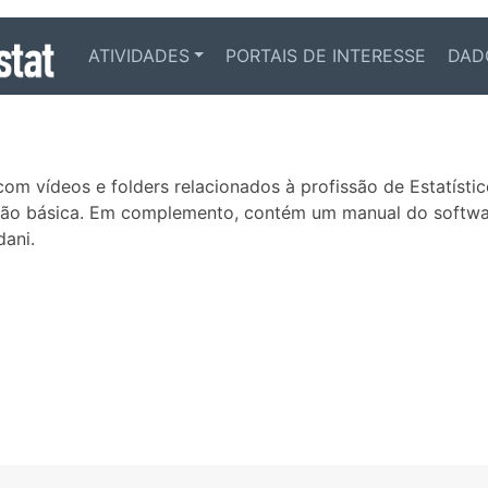
ATIVIDADES
PORTAIS DE INTERESSE
DAD
om vídeos e folders relacionados à profissão de Estatístico.
ção básica. Em complemento, contém um manual do software
dani.