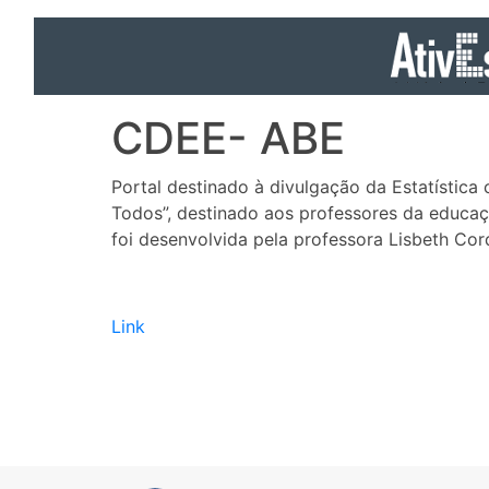
CDEE- ABE
Portal destinado à divulgação da Estatística c
Todos”, destinado aos professores da educa
foi desenvolvida pela professora Lisbeth Cor
Link