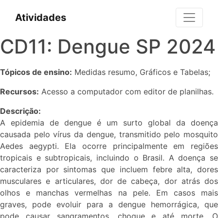
Atividades
CD11: Dengue SP 2024
Tópicos de ensino:
Medidas resumo, Gráficos e Tabelas;
Recursos:
Acesso a computador com editor de planilhas.
Descrição:
A epidemia de dengue é um surto global da doença
causada pelo vírus da dengue, transmitido pelo mosquito
Aedes aegypti. Ela ocorre principalmente em regiões
tropicais e subtropicais, incluindo o Brasil. A doença se
caracteriza por sintomas que incluem febre alta, dores
musculares e articulares, dor de cabeça, dor atrás dos
olhos e manchas vermelhas na pele. Em casos mais
graves, pode evoluir para a dengue hemorrágica, que
pode causar sangramentos, choque e até morte. O