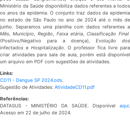
Ministério da Saúde disponibiliza dados referentes a todos
os anos da epidemia. O conjunto traz dados da epidemia
no estado de São Paulo no ano de 2024 até o mês de
junho. Separamos uma planilha com dados referentes a
Mês
,
Município
,
Região
,
Faixa etária
,
Classificação Final
(Positivo/Negativo para a doença),
Evolução do
infectados
e
Hospitalização
. O professor fica livre para
criar atividades para sala de aula, porém está disponível
um arquivo em PDF com sugestões de atividades.
Links:
CD11 - Dengue SP 2024.ods
.
Sugestão de Atividades:
AtividadeCD11.pdf
Referências:
DATASUS - MINISTÉRIO DA SAÚDE. Disponível
aqui
.
Acesso em 22 de julho de 2024.