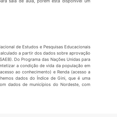
s para sala de aula, porém está disponível um
Nacional de Estudos e Pesquisas Educacionais
 calculado a partir dos dados sobre aprovação
(SAEB). Do Programa das Nações Unidas para
tetizar a condição de vida da população em
(acesso ao conhecimento) e Renda (acesso a
colhemos dados do Índice de Gini, que é uma
 com dados de municípios do Nordeste, com