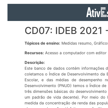
CD07: IDEB 2021 
Tópicos de ensino:
Medidas resumo, Gráficos
Recursos:
Acesso a computador com editor d
Descrição:
Este banco de dados contém informações de d
coletamos o Índice de Desenvolvimento da E
Escolar, e das médias de desempenho n
Desenvolvimento (PNUD) temos o Índice de 
três dimensões básicas do desenvolviment
um padrão de vida decente). Por meio do In
medida da concentração de renda das populaç