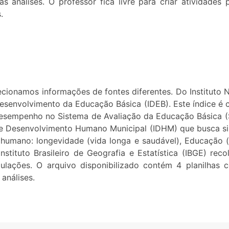
as análises. O professor fica livre para criar atividade
.
cionamos informações de fontes diferentes. Do Instituto 
Desenvolvimento da Educação Básica (IDEB). Este índice é
 desempenho no Sistema de Avaliação da Educação Básica 
e Desenvolvimento Humano Municipal (IDHM) que busca sin
 humano: longevidade (vida longa e saudável), Educação 
stituto Brasileiro de Geografia e Estatística (IBGE) re
lações. O arquivo disponibilizado contém 4 planilhas
 análises.