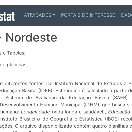
ATIVIDADES
PORTAIS DE INTERESSE
DAD
- Nordeste
 e Tabelas;
e planilhas.
iferentes fontes. Do Instituto Nacional de Estudos e Pe
ducação Básica (IDEB). Este índice é calculado a partir
o Sistema de Avaliação da Educação Básica (SAEB)
Desenvolvimento Humano Municipal (IDHM), que busca sin
o humano:
Longevidade
(vida longa e saudável),
Educação
stituto Brasileiro de Geografia e Estatística (IBGE) re
ões. O arquivo disponibilizado contém quatro planilhas 