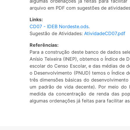
algumas ordenações já feitas para facilitar 
arquivo em PDF com sugestões de atividades
Links:
CD07 - IDEB Nordeste.ods
.
Sugestão de Atividades:
AtividadeCD07.pdf
Referências:
Para a construção deste banco de dados sele
Anísio Teixeira (INEP), obtemos o Índice de 
escolar do Censo Escolar, e das médias de
o Desenvolvimento (PNUD) temos o Índice d
três dimensões básicas do desenvolvimento
um padrão de vida decente). Por meio do In
medida da concentração de renda das popu
algumas ordenações já feitas para facilitar as