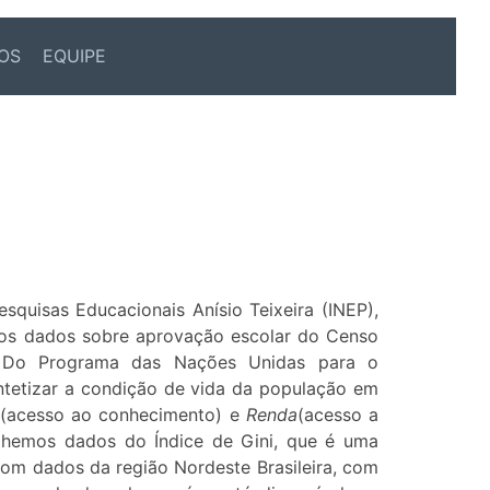
OS
EQUIPE
squisas Educacionais Anísio Teixeira (INEP),
 dos dados sobre aprovação escolar do Censo
. Do Programa das Nações Unidas para o
tetizar a condição de vida da população em
(acesso ao conhecimento) e
Renda
(acesso a
colhemos dados do Índice de Gini, que é uma
com dados da região Nordeste Brasileira, com