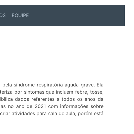
OS
EQUIPE
pela síndrome respiratória aguda grave. Ela
riza por sintomas que incluem febre, tosse,
ibiliza dados referentes a todos os anos da
das no ano de 2021 com informações sobre
a criar atividades para sala de aula, porém está