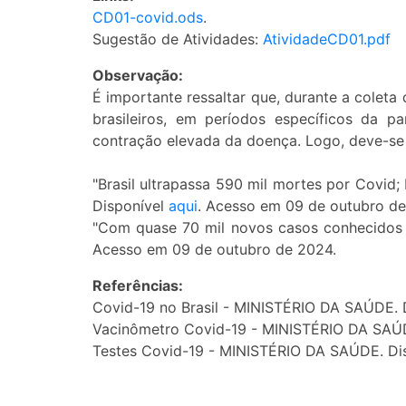
CD01-covid.ods
.
Sugestão de Atividades:
AtividadeCD01.pdf
Observação:
É importante ressaltar que, durante a colet
brasileiros, em períodos específicos da 
contração elevada da doença. Logo, deve-se e
"Brasil ultrapassa 590 mil mortes por Covid;
Disponível
aqui
. Acesso em 09 de outubro de
"Com quase 70 mil novos casos conhecidos
Acesso em 09 de outubro de 2024.
Referências:
Covid-19 no Brasil - MINISTÉRIO DA SAÚDE. 
Vacinômetro Covid-19 - MINISTÉRIO DA SAÚ
Testes Covid-19 - MINISTÉRIO DA SAÚDE. Di