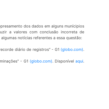
 represamento dos dados em alguns munícipios
uzir a valores com conclusão incorreta de
algumas notícias referentes a essa questão:
recorde diário de registros" - G1
(globo.com)
.
aminações" - G1
(globo.com)
. Disponível
aqui
.