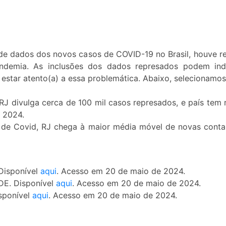
a de dados dos novos casos de COVID-19 no Brasil, houve
pandemia. As inclusões dos dados represados podem ind
star atento(a) a essa problemática. Abaixo, selecionamos 
 RJ divulga cerca de 100 mil casos represados, e país tem 
 2024.
 de Covid, RJ chega à maior média móvel de novas cont
Disponível
aqui
. Acesso em 20 de maio de 2024.
DE. Disponível
aqui
. Acesso em 20 de maio de 2024.
sponível
aqui
. Acesso em 20 de maio de 2024.