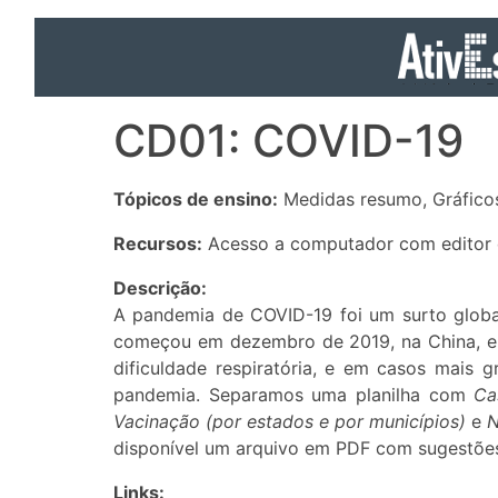
CD01: COVID-19
Tópicos de ensino:
Medidas resumo, Gráficos
Recursos:
Acesso a computador com editor d
Descrição:
A pandemia de COVID-19 foi um surto global
começou em dezembro de 2019, na China, e s
dificuldade respiratória, e em casos mais 
pandemia. Separamos uma planilha com
Cas
Vacinação (por estados e por municípios)
e
N
disponível um arquivo em PDF com sugestões
Links: