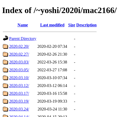
Index of /~yoshi/2020i/mac2166
Name
Last modified
Size
Description
Parent Directory
-
2020.02.20/
2020-02-20 07:34
-
2020.02.27/
2020-02-26 21:30
-
2020.03.03/
2022-03-26 15:38
-
2020.03.05/
2022-03-27 17:08
-
2020.03.10/
2020-03-10 07:34
-
2020.03.12/
2020-03-12 06:14
-
2020.03.17/
2020-03-16 15:58
-
2020.03.19/
2020-03-19 09:33
-
2020.03.24/
2020-03-24 11:30
-
2020.04.14/
2020-04-15 20:13
-