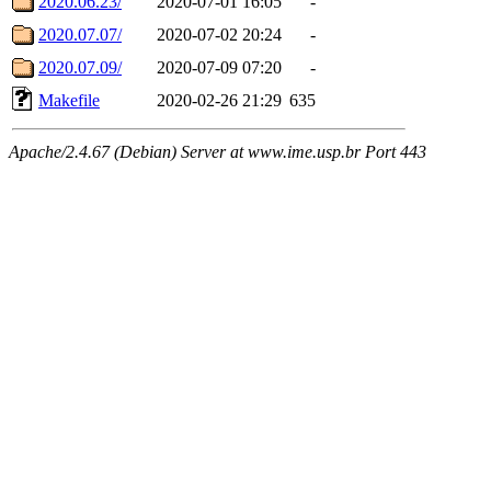
2020.06.23/
2020-07-01 16:05
-
2020.07.07/
2020-07-02 20:24
-
2020.07.09/
2020-07-09 07:20
-
Makefile
2020-02-26 21:29
635
Apache/2.4.67 (Debian) Server at www.ime.usp.br Port 443