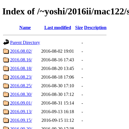
Index of /~yoshi/2016ii/mac122
Name
Last modified
Size
Description
Parent Directory
-
2016.08.02/
2016-08-02 19:01
-
2016.08.16/
2016-08-16 17:43
-
2016.08.18/
2016-08-20 13:45
-
2016.08.23/
2016-08-18 17:06
-
2016.08.25/
2016-08-30 17:10
-
2016.08.30/
2016-08-30 17:12
-
2016.09.01/
2016-08-31 15:14
-
2016.09.13/
2016-09-13 16:18
-
2016.09.15/
2016-09-15 11:12
-
2016.09.20/
2016-09-20 17:38
-