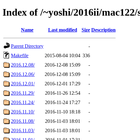
Index of /~yoshi/2016ii/mac122
Name
Last modified
Size
Description
Parent Directory
-
Makefile
2015-08-04 10:04
336
2016.12.08/
2016-12-08 15:09
-
2016.12.06/
2016-12-08 15:09
-
2016.12.01/
2016-12-01 17:29
-
2016.11.29/
2016-11-26 12:54
-
2016.11.24/
2016-11-24 17:27
-
2016.11.10/
2016-11-10 18:18
-
2016.11.08/
2016-11-03 18:01
-
2016.11.03/
2016-11-03 18:01
-
2016.11.01/
2016-11-01 17:31
-