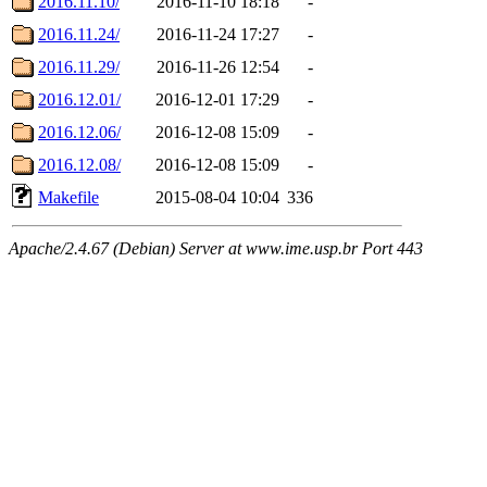
2016.11.10/
2016-11-10 18:18
-
2016.11.24/
2016-11-24 17:27
-
2016.11.29/
2016-11-26 12:54
-
2016.12.01/
2016-12-01 17:29
-
2016.12.06/
2016-12-08 15:09
-
2016.12.08/
2016-12-08 15:09
-
Makefile
2015-08-04 10:04
336
Apache/2.4.67 (Debian) Server at www.ime.usp.br Port 443