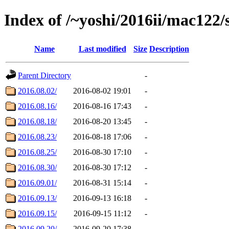
Index of /~yoshi/2016ii/mac122
Name
Last modified
Size
Description
Parent Directory
-
2016.08.02/
2016-08-02 19:01
-
2016.08.16/
2016-08-16 17:43
-
2016.08.18/
2016-08-20 13:45
-
2016.08.23/
2016-08-18 17:06
-
2016.08.25/
2016-08-30 17:10
-
2016.08.30/
2016-08-30 17:12
-
2016.09.01/
2016-08-31 15:14
-
2016.09.13/
2016-09-13 16:18
-
2016.09.15/
2016-09-15 11:12
-
2016.09.20/
2016-09-20 17:38
-