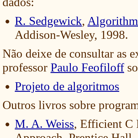
dados:
R. Sedgewick
,
Algorithms
Addison-Wesley, 1998.
Não deixe de consultar as e
professor
Paulo Feofiloff
so
Projeto de algoritmos
Outros livros sobre progra
M. A. Weiss
, Efficient C
Approach, Prentice Hall,