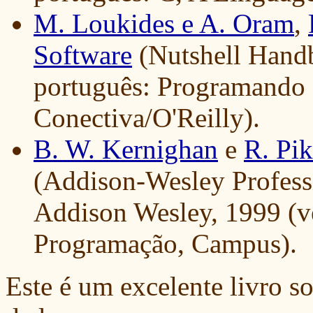
M. Loukides e A. Oram
,
Software
(Nutshell Handb
português: Programando
Conectiva/O'Reilly).
B. W. Kernighan
e
R. Pi
(Addison-Wesley Profess
Addison Wesley, 1999 (ve
Programação, Campus).
Este é um excelente livro so