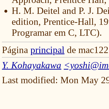
H. M. Deitel and P. J. D
edition, Prentice-Hall, 
Programar em C, LTC).
Página
principal
de mac122 
Y. Kohayakawa
<yoshi@im
Last modified: Mon May 2