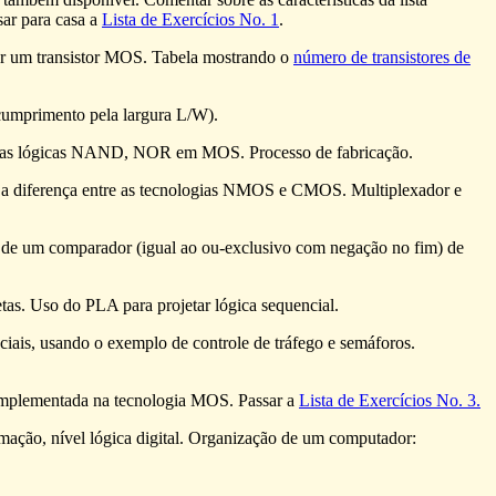
sar para casa a
Lista de Exercícios No. 1
.
tar um transistor MOS. Tabela mostrando o
número de transistores de
cumprimento pela largura L/W).
as lógicas NAND, NOR em MOS. Processo de fabricação.
re a diferença entre as tecnologias NMOS e CMOS. Multiplexador e
o de um comparador (igual ao ou-exclusivo com negação no fim) de
as. Uso do PLA para projetar lógica sequencial.
nciais, usando o exemplo de controle de tráfego e semáforos.
 implementada na tecnologia MOS. Passar a
Lista de Exercícios No. 3.
amação, nível lógica digital. Organização de um computador: