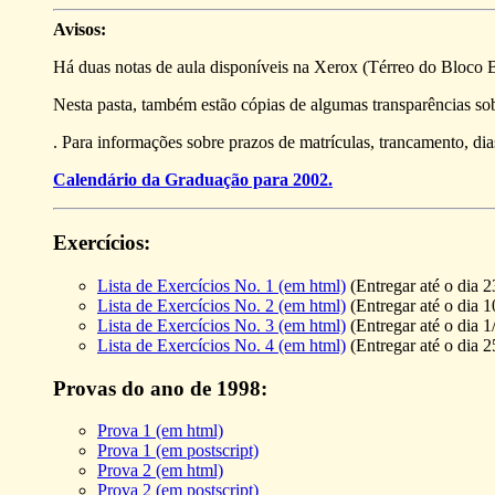
Avisos:
Há duas notas de aula disponíveis na Xerox (Térreo do Bloco B)
Nesta pasta, também estão cópias de algumas transparências 
. Para informações sobre prazos de matrículas, trancamento, dias
Calendário da Graduação para 2002.
Exercícios:
Lista de Exercícios No. 1 (em html)
(Entregar até o dia 2
Lista de Exercícios No. 2 (em html)
(Entregar até o dia 
Lista de Exercícios No. 3 (em html)
(Entregar até o dia 1
Lista de Exercícios No. 4 (em html)
(Entregar até o dia 
Provas do ano de 1998:
Prova 1 (em html)
Prova 1 (em postscript)
Prova 2 (em html)
Prova 2 (em postscript)