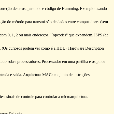
 correção de erros: paridade e código de Hamming. Exemplo usando
icação do método para transmissão de dados entre computadores (sem
s com 0, 1, 2 ou mais endereços, ``opcodes'' que expandem. ISPS (de
r. (Os curiosos podem ver como é a HDL - Hardware Description
tudo sobre processadores: Processador em uma pastilha e os pinos
trada e saída. Arquitetura MAC: conjunto de instruções.
 sinais de controle para controlar a microarquitetura.
orres Delgado.