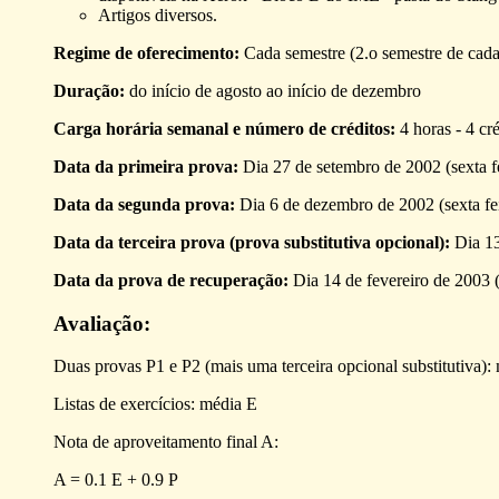
Artigos diversos.
Regime de oferecimento:
Cada semestre (2.o semestre de cada
Duração:
do início de agosto ao início de dezembro
Carga horária semanal e número de créditos:
4 horas - 4 cré
Data da primeira prova:
Dia 27 de setembro de 2002 (sexta fei
Data da segunda prova:
Dia 6 de dezembro de 2002 (sexta feir
Data da terceira prova (prova substitutiva opcional):
Dia 13
Data da prova de recuperação:
Dia 14 de fevereiro de 2003 (
Avaliação:
Duas provas P1 e P2 (mais uma terceira opcional substitutiva):
Listas de exercícios: média E
Nota de aproveitamento final A:
A = 0.1 E + 0.9 P