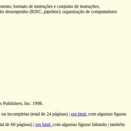
nto; formato de instruções e conjunto de instruções;
alto desempenho (RISC, pipeline); organização de computadores
ublishers, Inc. 1998.
 ou incompletas (total de 24 páginas) |
em html,
com algumas figuras
tal de 66 páginas) |
em html,
com algumas figuras faltando | também