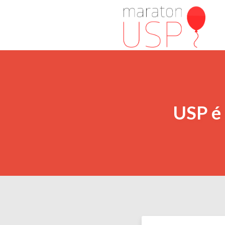
USP é 