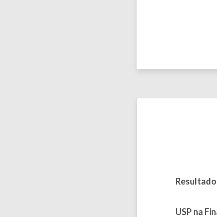
Resultado
Published on 
USP na Fin