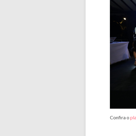
Confira o
pl