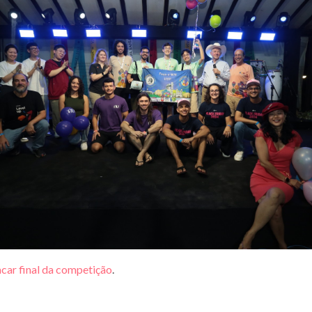
acar final da competição
.