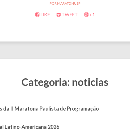
MARATONUSP
LIKE
TWEET
+1
Categoria: noticias
s da II Maratona Paulista de Programação
July 09, 2026
al Latino-Americana 2026