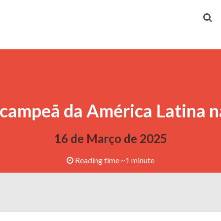
campeã da América Latina 
16 de Março de 2025
Reading time ~1 minute