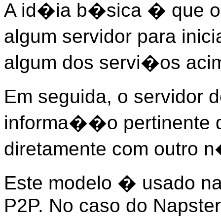
A id�ia b�sica � que o
algum servidor para inic
algum dos servi�os aci
Em seguida, o servidor d
informa��o pertinente q
diretamente com outro n
Este modelo � usado na
P2P. No caso do Napster