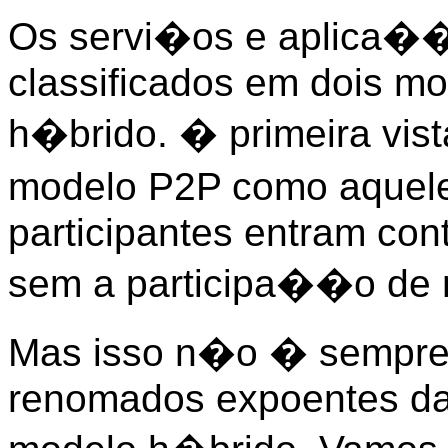
Os servi�os e aplica�
classificados em dois mo
h�brido. � primeira vist
modelo P2P como aquel
participantes entram con
sem a participa��o de 
Mas isso n�o � sempre 
renomados expoentes da