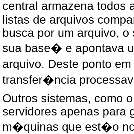
central armazena todos 
listas de arquivos compar
busca por um arquivo, o 
sua base� e apontava 
arquivo. Deste ponto e
transfer�ncia processav
Outros sistemas, como o 
servidores apenas para g
m�quinas que est�o no 