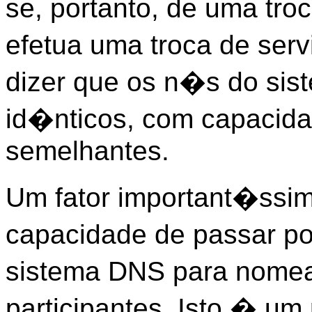
se, portanto, de uma tr
efetua uma troca de serv
dizer que os n�s do si
id�nticos, com capacida
semelhantes.
Um fator important�ssim
capacidade de passar p
sistema DNS para nome
participantes. Isto � u