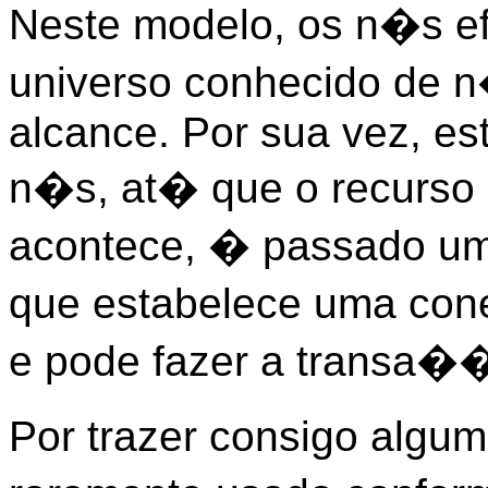
Neste modelo, os n�s e
universo conhecido de 
alcance. Por sua vez, es
n�s, at� que o recurso s
acontece, � passado um 
que estabelece uma con
e pode fazer a transa�
Por trazer consigo algu