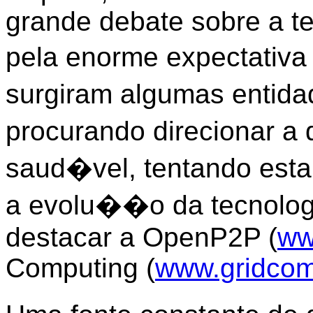
grande debate sobre a t
pela enorme expectativa
surgiram algumas entid
procurando direcionar 
saud�vel, tentando est
a evolu��o da tecnolog
destacar a OpenP2P (
ww
Computing (
www.gridcom