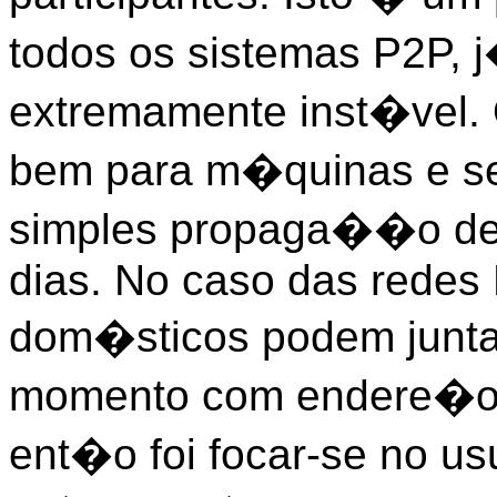
todos os sistemas P2P,
extremamente inst�vel.
bem para m�quinas e ser
simples propaga��o de
dias. No caso das redes 
dom�sticos podem junta
momento com endere�os
ent�o foi focar-se no u