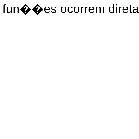
fun��es ocorrem direta