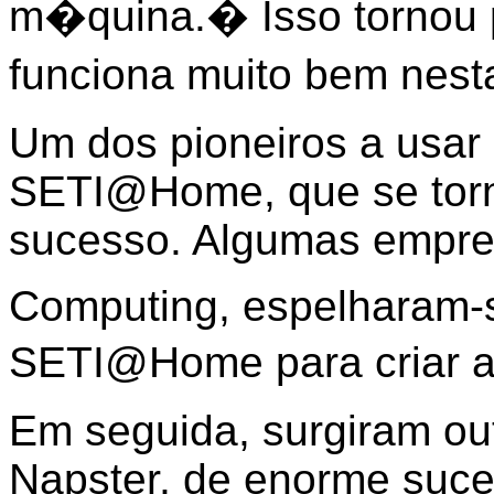
m�quina.� Isso tornou
funciona muito bem nest
Um dos pioneiros a usar
SETI@Home, que se tor
sucesso. Algumas empre
Computing, espelharam-
SETI@Home para criar a
Em seguida, surgiram ou
Napster, de enorme suce