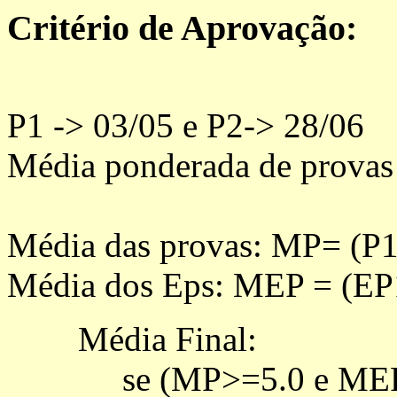
Critério de Aprovação:
P1 -> 03/05 e P2-> 28/06
Média ponderada de provas 
Média das provas: MP= (P1 
Média dos Eps: MEP = (EP
Média Final:
se (MP>=5.0 e MEP>=