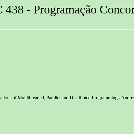
438 - Programação Concor
ations of Multithreaded, Parallel and Distributed Programming - Andre