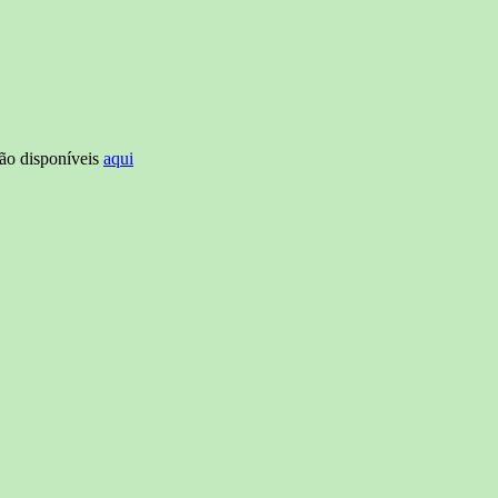
tão disponíveis
aqui