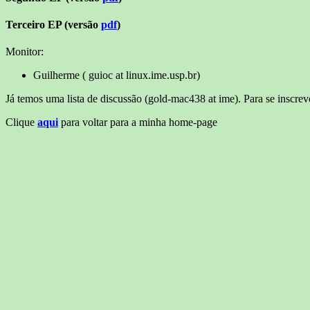
Terceiro EP (versão
pdf
)
Monitor:
Guilherme ( guioc at linux.ime.usp.br)
Já temos uma lista de discussão (gold-mac438 at ime). Para se inscre
Clique
aqui
para voltar para a minha home-page