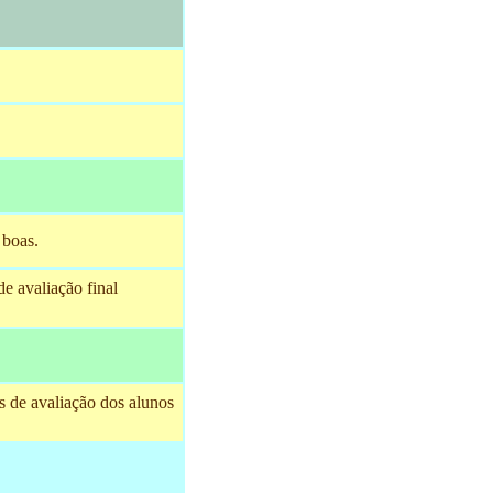
 boas.
de avaliação final
s de avaliação dos alunos