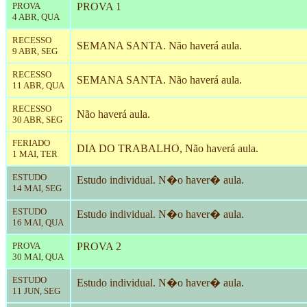
PROVA
PROVA 1
4 ABR, QUA
RECESSO
SEMANA SANTA. Não haverá aula.
9 ABR, SEG
RECESSO
SEMANA SANTA. Não haverá aula.
11 ABR, QUA
RECESSO
Não haverá aula.
30 ABR, SEG
FERIADO
DIA DO TRABALHO, Não haverá aula.
1 MAI, TER
ESTUDO
Estudo individual. N�o haver� aula.
14 MAI, SEG
ESTUDO
Estudo individual. N�o haver� aula.
16 MAI, QUA
PROVA
PROVA 2
30 MAI, QUA
ESTUDO
Estudo individual. N�o haver� aula.
11 JUN, SEG