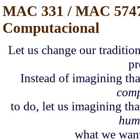
MAC 331 / MAC 5747
Computacional
Let us change our tradition
pr
Instead of imagining that
comp
to do, let us imagining tha
hum
what we want