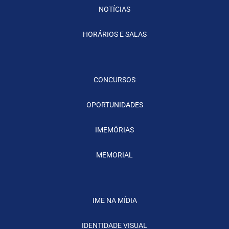
NOTÍCIAS
HORÁRIOS E SALAS
CONCURSOS
OPORTUNIDADES
IMEMÓRIAS
MEMORIAL
IME NA MÍDIA
IDENTIDADE VISUAL