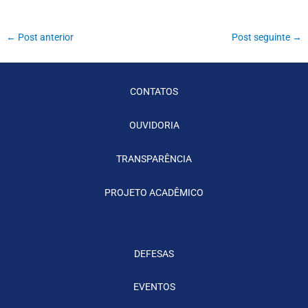
←
Post anterior
Post seguinte
→
CONTATOS
OUVIDORIA
TRANSPARÊNCIA
PROJETO ACADÊMICO
DEFESAS
EVENTOS