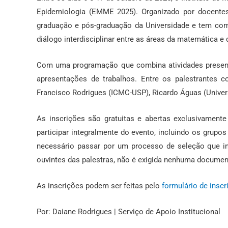
Epidemiologia (EMME 2025). Organizado por docentes
graduação e pós-graduação da Universidade e tem co
diálogo interdisciplinar entre as áreas da matemática e 
Com uma programação que combina atividades presenci
apresentações de trabalhos. Entre os palestrantes c
Francisco Rodrigues (ICMC-USP), Ricardo Águas (Univers
As inscrições são gratuitas e abertas exclusivamente
participar integralmente do evento, incluindo os grup
necessário passar por um processo de seleção que i
ouvintes das palestras, não é exigida nenhuma documen
As inscrições podem ser feitas pelo
formulário de inscr
Por: Daiane Rodrigues | Serviço de Apoio Institucional