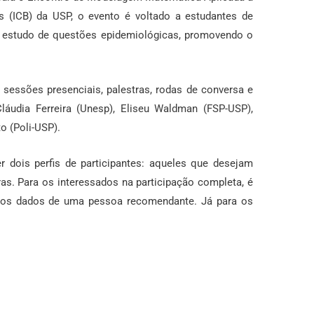
 (ICB) da USP, o evento é voltado a estudantes de
 estudo de questões epidemiológicas, promovendo o
essões presenciais, palestras, rodas de conversa e
láudia Ferreira (Unesp), Eliseu Waldman (FSP-USP),
o (Poli-USP).
r dois perfis de participantes: aqueles que desejam
as. Para os interessados na participação completa, é
 dos dados de uma pessoa recomendante. Já para os