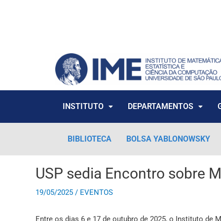
Ir
para
o
conteúdo
INSTITUTO
DEPARTAMENTOS
BIBLIOTECA
BOLSA YABLONOWSKY
USP sedia Encontro sobre 
19/05/2025
/
EVENTOS
Entre os dias 6 e 17 de outubro de 2025, o Instituto d