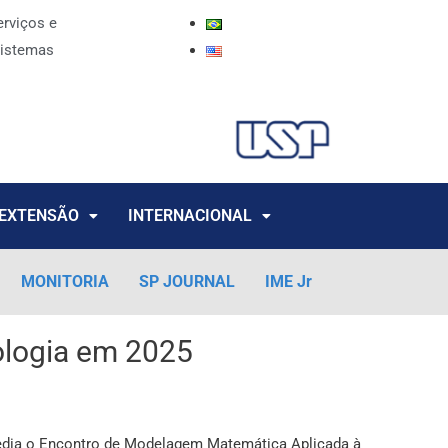
erviços e
istemas
EXTENSÃO
INTERNACIONAL
MONITORIA
SP JOURNAL
IME Jr
ologia em 2025
) sedia o Encontro de Modelagem Matemática Aplicada à