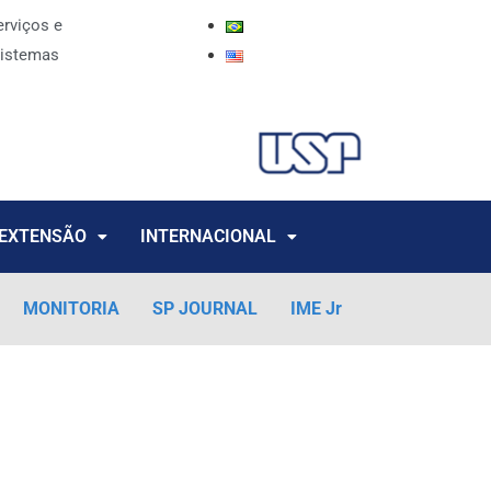
erviços e
istemas
EXTENSÃO
INTERNACIONAL
MONITORIA
SP JOURNAL
IME Jr