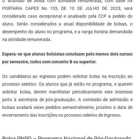
O acúmulo de bolsa com atividade remunerada, com base na
PORTARIA CAPES No 133, DE 10 DE JULHO DE 2023, será
considerado caso excepcional e analisado pela CCP a pedido do
aluno. Serão considerados a atual disponibilidade de bolsas, o
desempenho do aluno no programa, e a carga horária demandada
na atividade remunerada.
Espera-se que alunos bolsistas concluam pelo menos dois cursos
por semestre, todos com conceito B ou superior.
Os candidatos ao ingresso podem solicitar bolsa na inscrição ao
processo seletivo. Os alunos que já estão no programa, e querem
solicitar bolsa, devem manifestar periodicamente este interesse
junto à secretaria de pós-graduação. A comissão de admissão e
bolsas avaliará estes pedidos semestralmente, próximo à data de
encerramento das inscrições no processo seletivo de ingresso.
Bolsa PNPD – Programa Nacional de Pós-Doutorado