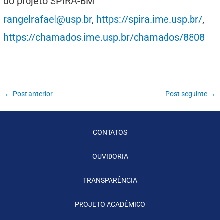
do projeto SPIRA-BM
rangelrafael@usp.br
,
https://spira.ime.usp.br/
,
https://chamados.ime.usp.br/chamados/8808
←
Post anterior
Post seguinte
→
CONTATOS
OUVIDORIA
TRANSPARÊNCIA
PROJETO ACADÊMICO