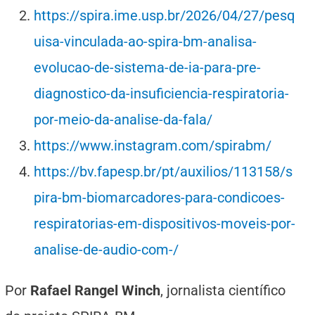
https://spira.ime.usp.br/2026/04/27/pesq
uisa-vinculada-ao-spira-bm-analisa-
evolucao-de-sistema-de-ia-para-pre-
diagnostico-da-insuficiencia-respiratoria-
por-meio-da-analise-da-fala/
https://www.instagram.com/spirabm/
https://bv.fapesp.br/pt/auxilios/113158/s
pira-bm-biomarcadores-para-condicoes-
respiratorias-em-dispositivos-moveis-por-
analise-de-audio-com-/
Por
Rafael Rangel Winch
, jornalista científico