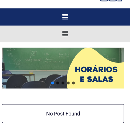
Menu
Menu
No Post Found