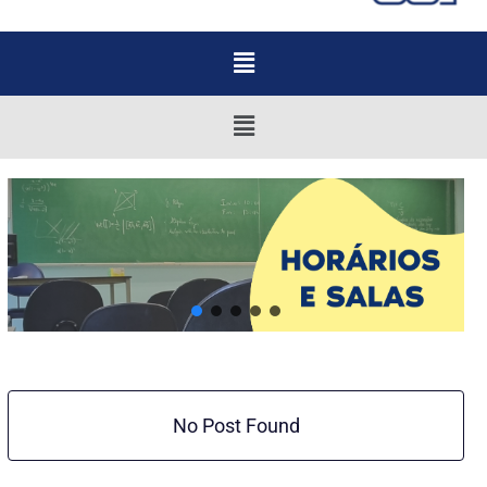
Menu
Menu
No Post Found