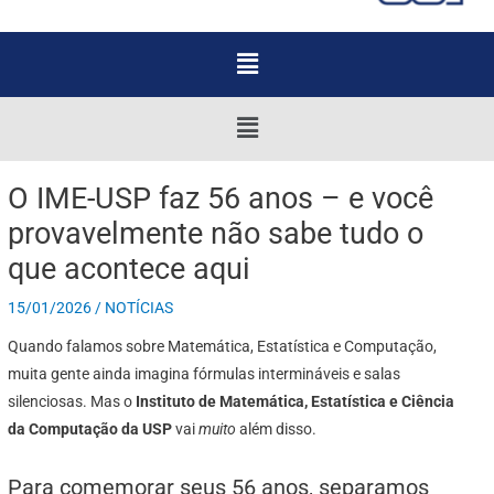
Menu
Menu
O IME-USP faz 56 anos – e você
provavelmente não sabe tudo o
que acontece aqui
15/01/2026
/
NOTÍCIAS
Quando falamos sobre Matemática, Estatística e Computação,
muita gente ainda imagina fórmulas intermináveis e salas
silenciosas. Mas o
Instituto de Matemática, Estatística e Ciência
da Computação da USP
vai
muito
além disso.
Para comemorar seus 56 anos, separamos