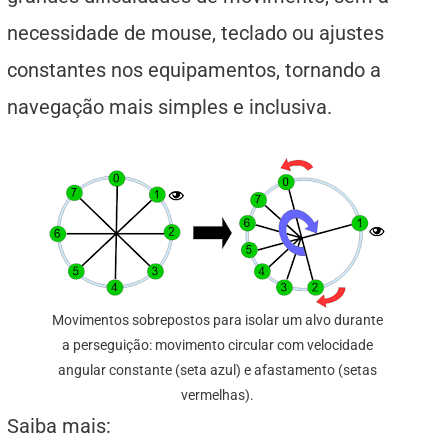
necessidade de mouse, teclado ou ajustes
constantes nos equipamentos, tornando a
navegação mais simples e inclusiva.
Movimentos sobrepostos para isolar um alvo durante
a perseguição: movimento circular com velocidade
angular constante (seta azul) e afastamento (setas
vermelhas).
Saiba mais: