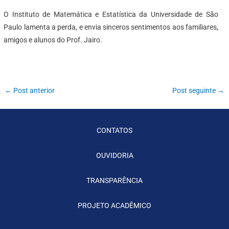
O Instituto de Matemática e Estatística da Universidade de São
Paulo lamenta a perda, e envia sinceros sentimentos aos familiares,
amigos e alunos do Prof. Jairo.
←
Post anterior
Post seguinte
→
CONTATOS
OUVIDORIA
TRANSPARÊNCIA
PROJETO ACADÊMICO