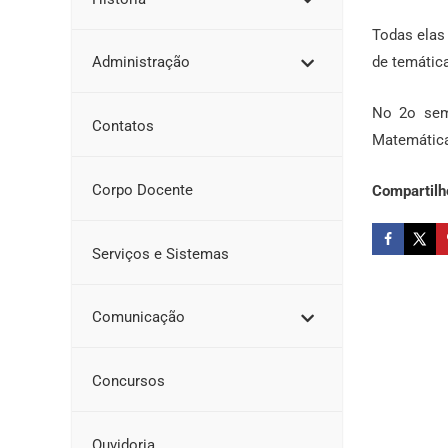
Todas elas 
Administração
de temática
No 2o seme
Contatos
Matemática
Corpo Docente
Compartilh
Serviços e Sistemas
Comunicação
Concursos
Ouvidoria