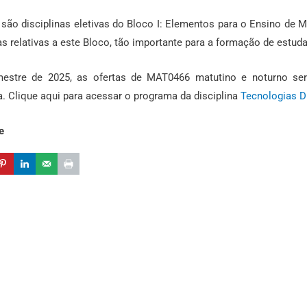
são disciplinas eletivas do Bloco I: Elementos para o Ensino de M
s relativas a este Bloco, tão importante para a formação de estu
stre de 2025, as ofertas de MAT0466 matutino e noturno serã
. Clique aqui para acessar o programa da disciplina
Tecnologias D
e