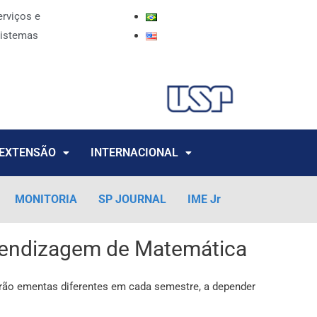
erviços e
istemas
EXTENSÃO
INTERNACIONAL
MONITORIA
SP JOURNAL
IME Jr
prendizagem de Matemática
rão ementas diferentes em cada semestre, a depender