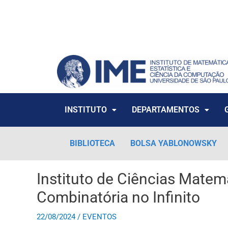
Ir
para
o
conteúdo
INSTITUTO
DEPARTAMENTOS
BIBLIOTECA
BOLSA YABLONOWSKY
Instituto de Ciências Mate
Combinatória no Infinito
22/08/2024
/
EVENTOS