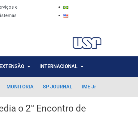
erviços e
istemas
EXTENSÃO
INTERNACIONAL
MONITORIA
SP JOURNAL
IME Jr
dia o 2° Encontro de