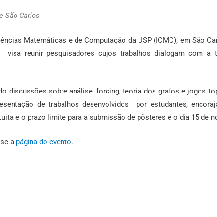
e São Carlos
 Ciências Matemáticas e de Computação da USP (ICMC), em São Car
o visa reunir pesquisadores cujos trabalhos dialogam com a t
discussões sobre análise, forcing, teoria dos grafos e jogos to
resentação de trabalhos desenvolvidos por estudantes, encora
tuita e o prazo limite para a submissão de pôsteres é o dia 15 de 
sse a
página do evento
.