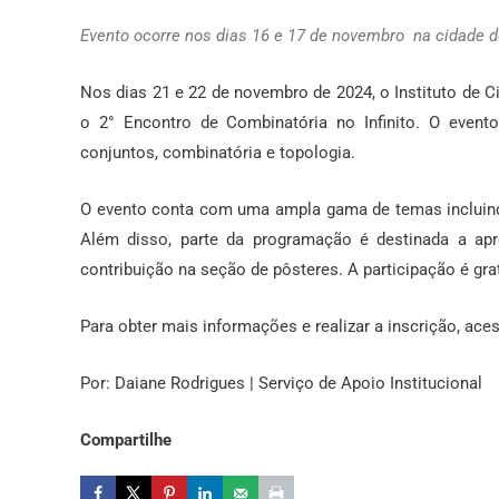
Evento ocorre nos dias 16 e 17 de novembro na cidade d
Nos dias 21 e 22 de novembro de 2024, o Instituto de
o 2° Encontro de Combinatória no Infinito. O event
conjuntos, combinatória e topologia.
O evento conta com uma ampla gama de temas incluindo 
Além disso, parte da programação é destinada a ap
contribuição na seção de pôsteres. A participação é gra
Para obter mais informações e realizar a inscrição, ace
Por: Daiane Rodrigues | Serviço de Apoio Institucional
Compartilhe