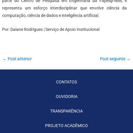
parte do Centro de Pesquisa em Engenharia da Fapesp-IBM, e
representa um esforço interdisciplinar que envolve ciência da
computação, ciência de dados e inteligência artificial.
Por: Daiane Rodrigues | Serviço de Apoio Institucional
←
Post anterior
Post seguinte
→
CONTATOS
OUVIDORIA
TRANSPARÊNCIA
PROJETO ACADÊMICO