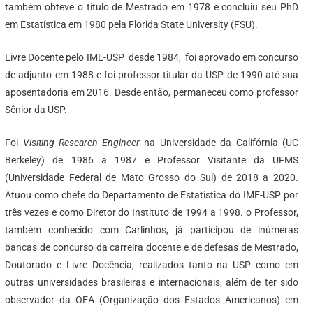
também obteve o título de Mestrado em 1978 e concluiu seu PhD
em Estatística em 1980 pela Florida State University (FSU).
Livre Docente pelo IME-USP desde 1984, foi aprovado em concurso
de adjunto em 1988 e foi professor titular da USP de 1990 até sua
aposentadoria em 2016. Desde então, permaneceu como professor
Sênior da USP.
Foi
Visiting Research Engineer
na Universidade da Califórnia (UC
Berkeley) de 1986 a 1987 e Professor Visitante da UFMS
(Universidade Federal de Mato Grosso do Sul) de 2018 a 2020.
Atuou como chefe do Departamento de Estatística do IME-USP por
três vezes e como Diretor do Instituto de 1994 a 1998. o Professor,
também conhecido com Carlinhos, já participou de inúmeras
bancas de concurso da carreira docente e de defesas de Mestrado,
Doutorado e Livre Docência, realizados tanto na USP como em
outras universidades brasileiras e internacionais, além de ter sido
observador da OEA (Organização dos Estados Americanos) em