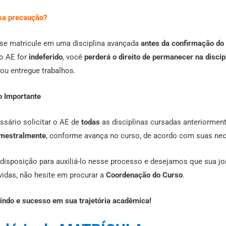
sa precaução?
se matricule em uma disciplina avançada
antes da confirmação do
 o AE for
indeferido
, você
perderá o direito de permanecer na discip
ou entregue trabalhos.
 Importante
ssário solicitar o AE de
todas
as disciplinas cursadas anteriormen
mestralmente
, conforme avança no curso, de acordo com suas ne
disposição para auxiliá-lo nesse processo e desejamos que sua j
vidas, não hesite em procurar a
Coordenação do Curso
.
indo e sucesso em sua trajetória acadêmica!