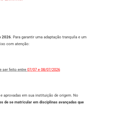
e 2026
. Para garantir uma adaptação tranquila e um
aixo com atenção:
 ser feito entre
07/07 e 08/07/2026
s e aprovadas em sua instituição de origem. No
s de se matricular em disciplinas avançadas que