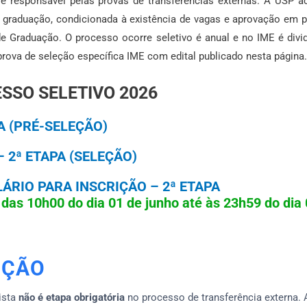
é responsável pelas provas de transferências externas. A USP ace
e graduação, condicionada à existência de vagas e aprovação em 
e Graduação. O processo ocorre seletivo é anual e no IME é divid
rova de seleção específica IME com edital publicado nesta página.
SSO SELETIVO 2026
A (PRÉ-SELEÇÃO)
– 2ª ETAPA (SELEÇÃO)
ÁRIO PARA INSCRIÇÃO – 2ª ETAPA
r das 10h00 do dia 01 de junho até às 23h59 do dia
NÇÃO
ista
não é etapa obrigatória
no processo de transferência externa