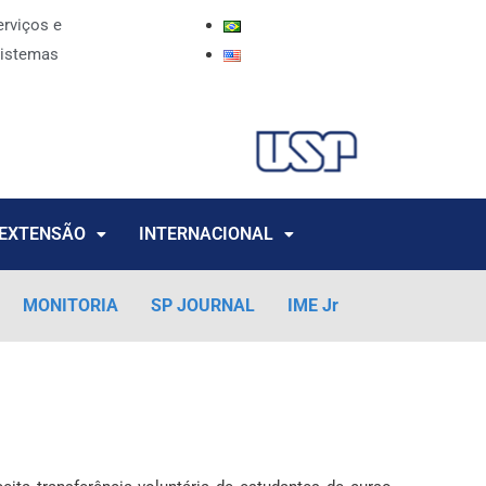
erviços e
istemas
EXTENSÃO
INTERNACIONAL
MONITORIA
SP JOURNAL
IME Jr