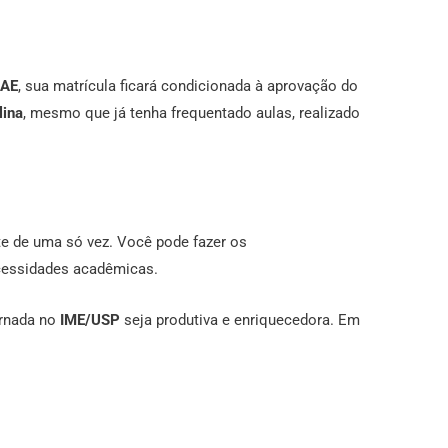
 AE
, sua matrícula ficará condicionada à aprovação do
lina
, mesmo que já tenha frequentado aulas, realizado
te de uma só vez. Você pode fazer os
cessidades acadêmicas.
ornada no
IME/USP
seja produtiva e enriquecedora. Em