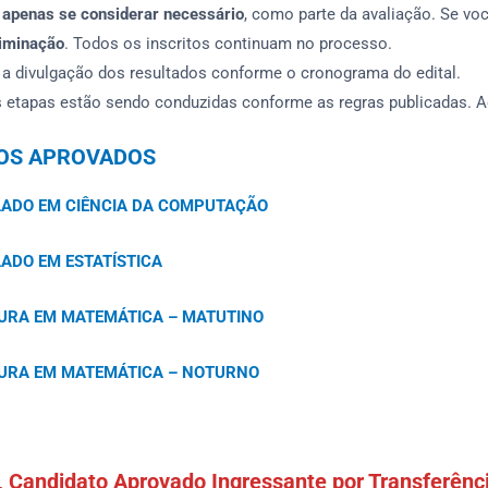
s
apenas se considerar necessário
, como parte da avaliação. Se vo
liminação
. Todos os inscritos continuam no processo.
 a divulgação dos resultados conforme o cronograma do edital.
 etapas estão sendo conduzidas conforme as regras publicadas.
DOS APROVADOS
ADO EM CIÊNCIA DA COMPUTAÇÃO
ADO EM ESTATÍSTICA
TURA EM MATEMÁTICA – MATUTINO
TURA EM MATEMÁTICA – NOTURNO
 Candidato Aprovado Ingressante por Transferênci