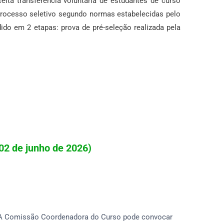
ita transferência voluntária de estudantes de curso
processo seletivo segundo normas estabelecidas pelo
ido em 2 etapas: prova de pré-seleção realizada pela
 02 de junho de 2026)
. A Comissão Coordenadora do Curso pode convocar