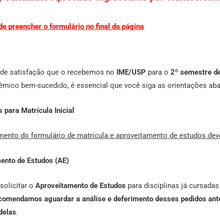
de preencher o formulário no final da página
de satisfação que o recebemos no
IME/USP
para o
2º semestre d
dêmico bem-sucedido, é essencial que você siga as orientações ab
 para Matrícula Inicial
mento do formulário de matrícula e aproveitamento de estudos deve
ento de Estudos (AE)
solicitar o
Aproveitamento de Estudos
para disciplinas já cursada
comendamos aguardar a análise e deferimento desses pedidos ante
delas
.