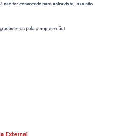
cê
não for convocado para entrevista
,
isso não
 Agradecemos pela compreensão!
a Externa!