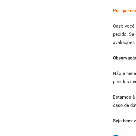
Por que es
Caso você 
pedido. Se
avaliações 
Observação
Não é nece
pedidos
se
Estamos à 
caso de dú
Seja bem-v