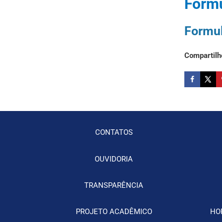
Form
Formu
Compartilh
CONTATOS
OUVIDORIA
TRANSPARÊNCIA
PROJETO ACADÊMICO
HO