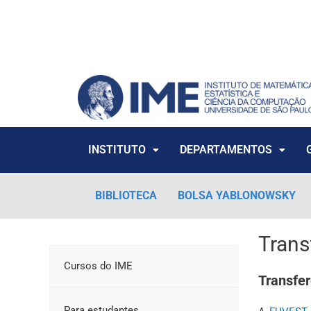
Ir
para
o
conteúdo
INSTITUTO
DEPARTAMENTOS
BIBLIOTECA
BOLSA YABLONOWSKY
Trans
Cursos do IME
Transfer
Para estudantes