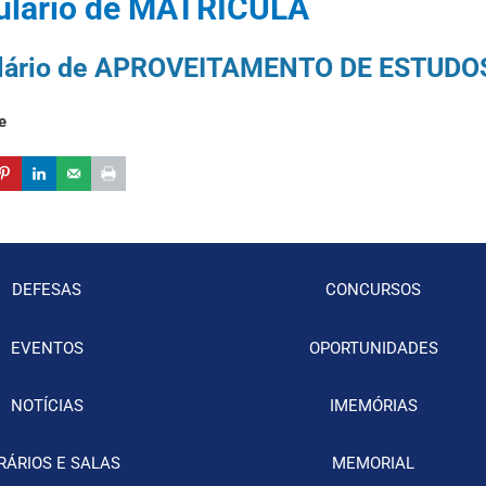
ulário de MATRÍCULA
lário de APROVEITAMENTO DE ESTUDO
e
DEFESAS
CONCURSOS
EVENTOS
OPORTUNIDADES
NOTÍCIAS
IMEMÓRIAS
RÁRIOS E SALAS
MEMORIAL