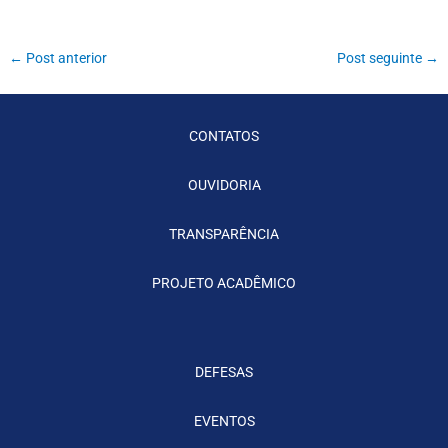
←
Post anterior
Post seguinte
→
CONTATOS
OUVIDORIA
TRANSPARÊNCIA
PROJETO ACADÊMICO
DEFESAS
EVENTOS