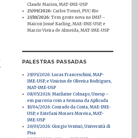
Claude Marion, MAT-IME-USP
25/09/2026:
Carlos Tomei, PUC-Rio
23/10/2026:
Tem gente nova no IME! –
Maicon Josué Karling, MAE-IME-USP, e
Marcio Vieira de Almeida, MAT-IME-USP
l
PALESTRAS PASSADAS
o
29/05/2026: Lucas Franceschini, MAP-
IME-USP, e Vinicius de Oliveira Rodrigues,
MAT-IME-USP
08/05/2026: Marilaine Colnago, Unesp –
em parceria com a Semana da Aplicada
10/04/2026: Conrado da Costa, MAE-IME-
USP, e Estefani Moraes Moreira, MAT-
IME-USP
20/03/2026: Giorgio Venturi, Università di
Pisa