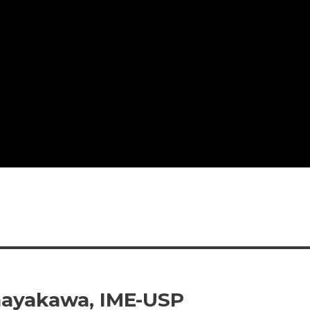
ohayakawa, IME-USP