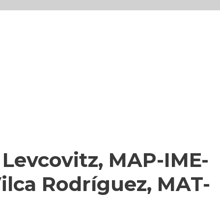
l Levcovitz, MAP-IME-
Vilca Rodríguez, MAT-