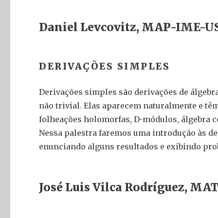
Daniel Levcovitz, MAP-IME-U
DERIVAÇÕES SIMPLES
Derivações simples são derivações de álgebr
não trivial. Elas aparecem naturalmente e tê
folheações holomorfas, D-módulos, álgebra co
Nessa palestra faremos uma introdução às de
enunciando alguns resultados e exibindo pro
José Luis Vilca Rodríguez, M