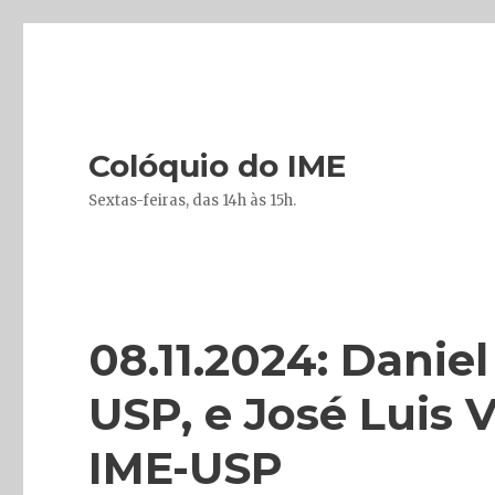
Colóquio do IME
Sextas-feiras, das 14h às 15h.
08.11.2024: Danie
USP, e José Luis 
IME-USP