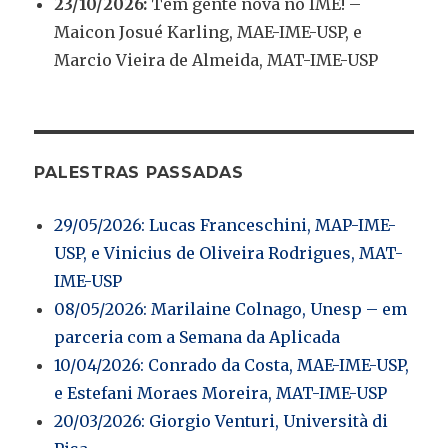
23/10/2026:
Tem gente nova no IME! –
Maicon Josué Karling, MAE-IME-USP, e
Marcio Vieira de Almeida, MAT-IME-USP
PALESTRAS PASSADAS
29/05/2026: Lucas Franceschini, MAP-IME-
USP, e Vinicius de Oliveira Rodrigues, MAT-
IME-USP
08/05/2026: Marilaine Colnago, Unesp – em
parceria com a Semana da Aplicada
10/04/2026: Conrado da Costa, MAE-IME-USP,
e Estefani Moraes Moreira, MAT-IME-USP
20/03/2026: Giorgio Venturi, Università di