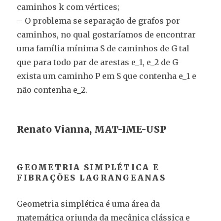
caminhos k com vértices;
– O problema se separação de grafos por
caminhos, no qual gostaríamos de encontrar
uma família mínima S de caminhos de G tal
que para todo par de arestas e_1, e_2 de G
exista um caminho P em S que contenha e_1 e
não contenha e_2.
Renato Vianna, MAT-IME-USP
GEOMETRIA SIMPLÉTICA E
FIBRAÇÕES LAGRANGEANAS
Geometria simplética é uma área da
matemática oriunda da mecânica clássica e