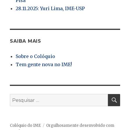
Pisa
28.11.2025: Yuri Lima, IME-USP
SAIBA MAIS
Sobre o Colóquio
Tem gente nova no IME!
PES
Pesquisar
por:
Colóquio do IME
Orgulhosamente desenvolvido com